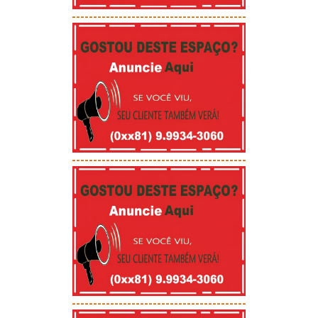
-----------------------------------------
-----------------------------------------
-----------------------------------------