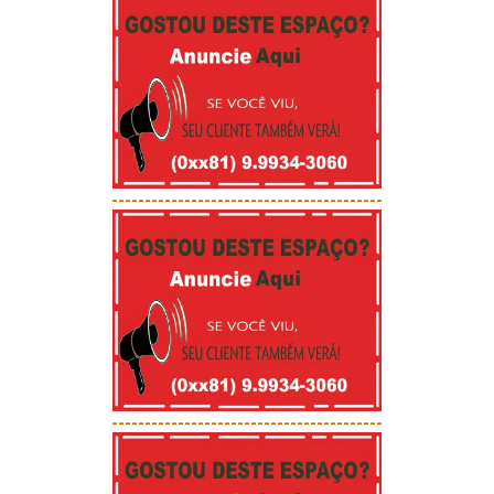
-----------------------------------------
-----------------------------------------