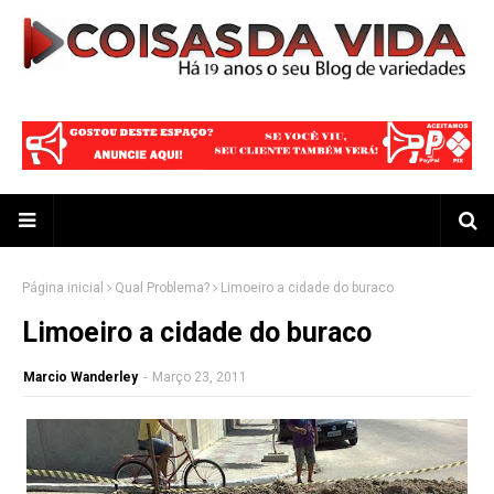
Página inicial
Qual Problema?
Limoeiro a cidade do buraco
Limoeiro a cidade do buraco
Marcio Wanderley
-
Março 23, 2011