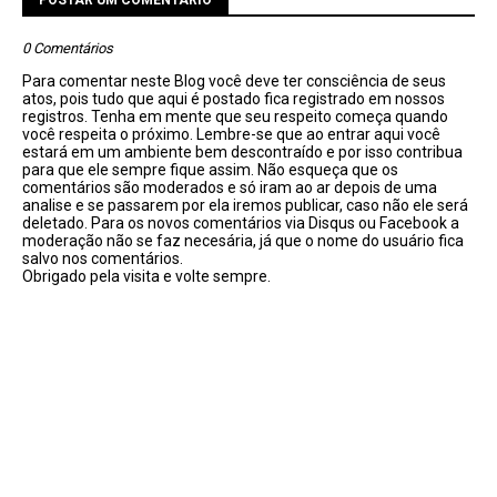
POSTAR UM COMENTÁRIO
0 Comentários
Para comentar neste Blog você deve ter consciência de seus
atos, pois tudo que aqui é postado fica registrado em nossos
registros. Tenha em mente que seu respeito começa quando
você respeita o próximo. Lembre-se que ao entrar aqui você
estará em um ambiente bem descontraído e por isso contribua
para que ele sempre fique assim. Não esqueça que os
comentários são moderados e só iram ao ar depois de uma
analise e se passarem por ela iremos publicar, caso não ele será
deletado. Para os novos comentários via Disqus ou Facebook a
moderação não se faz necesária, já que o nome do usuário fica
salvo nos comentários.
Obrigado pela visita e volte sempre.