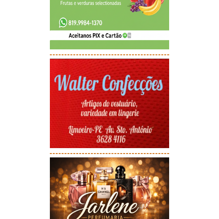
-----------------------------------------
-----------------------------------------