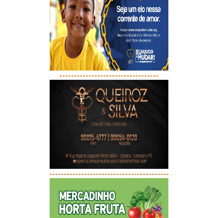
----------------------------------
-----------------------------------------