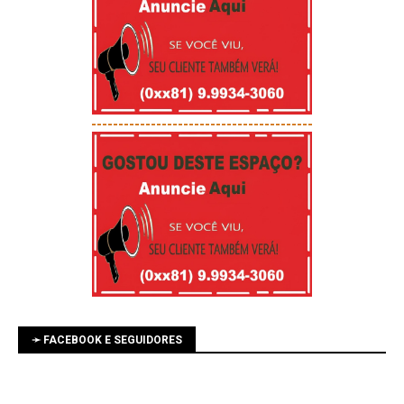
-----------------------------------------
➛ FACEBOOK E SEGUIDORES