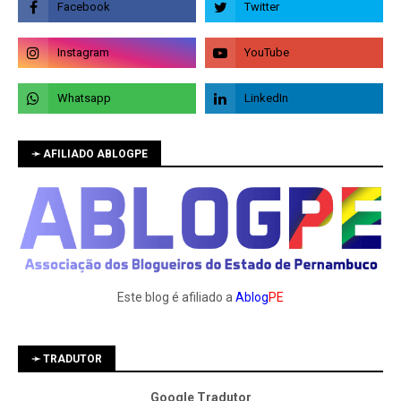
➛ AFILIADO ABLOGPE
Este blog é afiliado a
Ablog
PE
➛ TRADUTOR
Google Tradutor