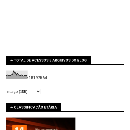
➛ TOTAL DE ACESSOS E ARQUIVOS DO BLOG
1
8
1
9
7
5
6
4
➛ CLASSIFICAÇÃO ETÁRIA