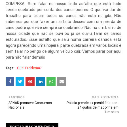
COMPESA. Sem falar no nosso lindo asfalto que está todo
sendo quebrado por conta dos canos podres. O que vai dar de
trabalho para trocar todos os canos não está no gibi. Não
sabemos por que fazer um asfalto desses com um merda de
cano podre que vive sempre se quebrando. Não há um bairro de
nossa cidade que não se ouvi ou já se ouviu falar de canos
estourados. Esse asfalto que saiu numa carreira danada está
agora parecendo uma nojeira, parte quebrada em vários locais e
sem falar no perigo de algum veículo cair. Vamos parar por aqui
para não falar demais
Tags:
Qual Problema?
ANTIGOS
MAIS RECENTES
SENAD promove Concursos
Polícia prende ex-presidiária com
Nacionais
24 quilos de maconha em
Limoeiro