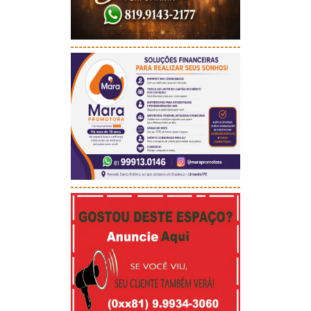
-----------------------------------------
-----------------------------------------