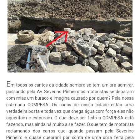
E
m todos os cantos da cidade sempre se tem um pra admirar,
passando pela Av. Severino Pinheiro os motoristas se deparam
com mias um buraco e imagina causado por quem? Pela nossa
estimada COMPESA. Os canos de nossa cidade estão uma
verdadeira bosta e toda vez que chega água com força eles não
agüentam e estouram. O que deve ser feito a COMPESA está
fazendo, mas ainda há muito a se fazer. O que tem de motorista
reclamando dos carros que quando passam pela Severino
Pinheiro e quase quebram por conta de uma obra feita pela