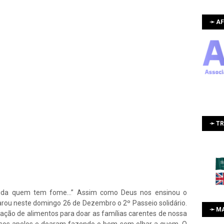
➛ AF
➛ T
mida quem tem fome...” Assim como Deus nos ensinou o
parou neste domingo 26 de Dezembro o 2º Passeio solidário.
➛ M
ação de alimentos para doar as famílias carentes de nossa