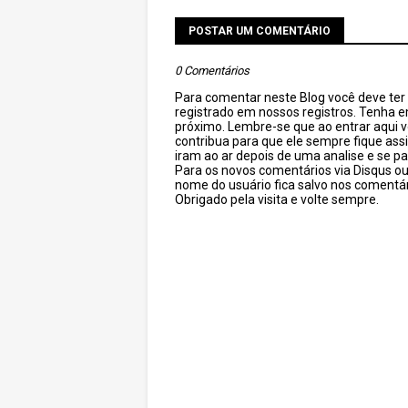
POSTAR UM COMENTÁRIO
0 Comentários
Para comentar neste Blog você deve ter c
registrado em nossos registros. Tenha 
próximo. Lembre-se que ao entrar aqui 
contribua para que ele sempre fique as
iram ao ar depois de uma analise e se pa
Para os novos comentários via Disqus o
nome do usuário fica salvo nos comentár
Obrigado pela visita e volte sempre.