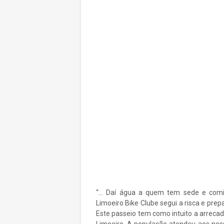
“... Daí água a quem tem sede e co
Limoeiro Bike Clube segui a risca e pre
Este passeio tem como intuito a arrecad