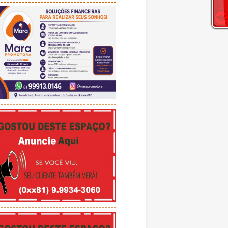
---------------------------------------
---------------------------------------
---------------------------------------