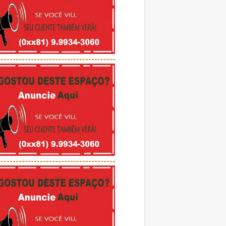
---------------------------------------
---------------------------------------