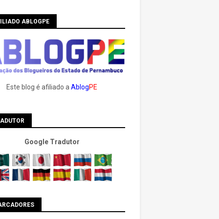
ILIADO ABLOGPE
Este blog é afiliado a
Ablog
PE
RADUTOR
Google Tradutor
ARCADORES