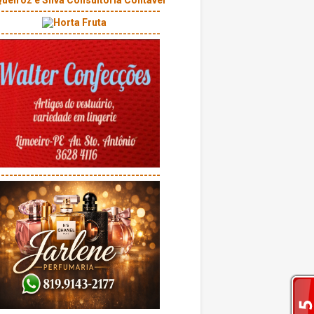
---------------------------------------
---------------------------------------
---------------------------------------