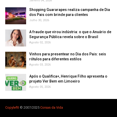
Janeiro 04, 2026
Shopping Guararapes realiza campanha de Dia
dos Pais com brinde para clientes
Julho 30, 2026
A fraude que virou indústria: o que o Anuário de
Segurança Pública revela sobre o Brasil
Agosto 02, 2026
Vinhos para presentear no Dia dos Pais: seis
rótulos para diferentes estilos
Agosto 03, 2026
Após o Qualifica+, Henrique Filho apresenta o
projeto Ver Bem em Limoeiro
Agosto 05, 2026
Copyleft
t
© 2007/2025
Coisas da Vida