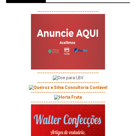
----------------------------------
----------------------------------
----------------------------------
-----------------------------------------
-----------------------------------------