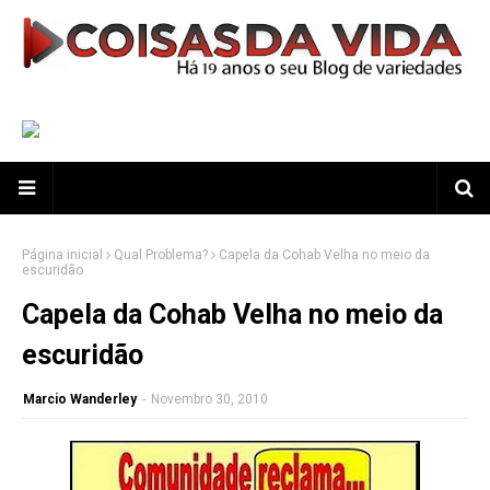
Página inicial
Qual Problema?
Capela da Cohab Velha no meio da
escuridão
Capela da Cohab Velha no meio da
escuridão
Marcio Wanderley
-
Novembro 30, 2010