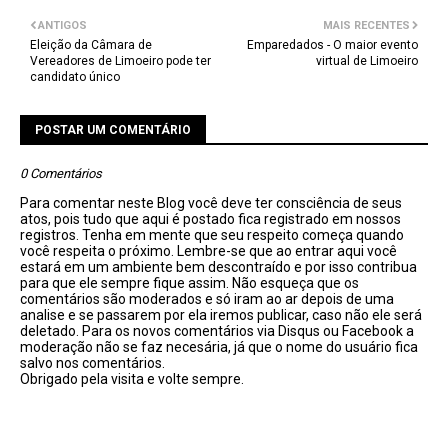
ANTIGOS
MAIS RECENTES
Eleição da Câmara de
Emparedados - O maior evento
Vereadores de Limoeiro pode ter
virtual de Limoeiro
candidato único
POSTAR UM COMENTÁRIO
0 Comentários
Para comentar neste Blog você deve ter consciência de seus
atos, pois tudo que aqui é postado fica registrado em nossos
registros. Tenha em mente que seu respeito começa quando
você respeita o próximo. Lembre-se que ao entrar aqui você
estará em um ambiente bem descontraído e por isso contribua
para que ele sempre fique assim. Não esqueça que os
comentários são moderados e só iram ao ar depois de uma
analise e se passarem por ela iremos publicar, caso não ele será
deletado. Para os novos comentários via Disqus ou Facebook a
moderação não se faz necesária, já que o nome do usuário fica
salvo nos comentários.
Obrigado pela visita e volte sempre.