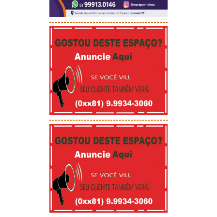
-----------------------------------------
-----------------------------------------