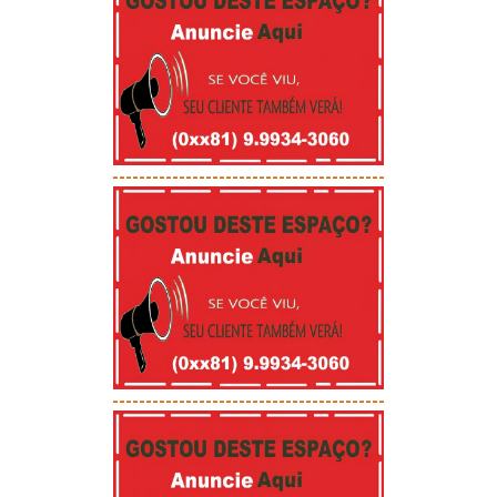
-----------------------------------------
-----------------------------------------