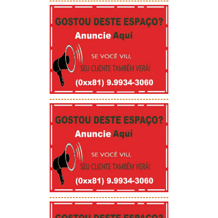
-----------------------------------------
-----------------------------------------
-----------------------------------------