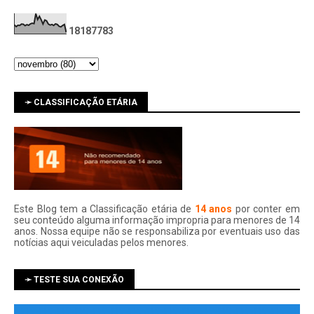
1
8
1
8
7
7
8
3
➛ CLASSIFICAÇÃO ETÁRIA
Este Blog tem a Classificação etária de
14 anos
por conter em
seu conteúdo alguma informação impropria para menores de 14
anos. Nossa equipe não se responsabiliza por eventuais uso das
notí­cias aqui veiculadas pelos menores.
➛ TESTE SUA CONEXÃO