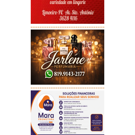
-----------------------------------------
-----------------------------------------