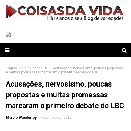
Página inicial
Espaço LBC
Acusações, nervosismo, poucas propostas
e muitas promessas marcaram o primeiro debate do LBC
Acusações, nervosismo, poucas
propostas e muitas promessas
marcaram o primeiro debate do LBC
Marcio Wanderley
-
Novembro 07, 2010