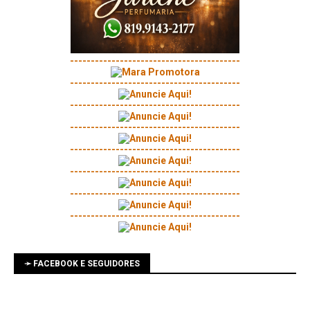
-----------------------------------------
-----------------------------------------
-----------------------------------------
-----------------------------------------
-----------------------------------------
-----------------------------------------
-----------------------------------------
-----------------------------------------
➛ FACEBOOK E SEGUIDORES