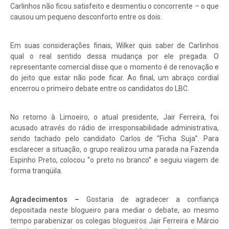
Carlinhos não ficou satisfeito e desmentiu o concorrente – o que
causou um pequeno desconforto entre os dois.
Em suas considerações finais, Wilker quis saber de Carlinhos
qual o real sentido dessa mudança por ele pregada. O
representante comercial disse que o momento é de renovação e
do jeito que estar não pode ficar. Ao final, um abraço cordial
encerrou o primeiro debate entre os candidatos do LBC.
No retorno à Limoeiro, o atual presidente, Jair Ferreira, foi
acusado através do rádio de irresponsabilidade administrativa,
sendo tachado pelo candidato Carlos de “Ficha Suja”. Para
esclarecer a situação, o grupo realizou uma parada na Fazenda
Espinho Preto, colocou “o preto no branco” e seguiu viagem de
forma tranqüila.
Agradecimentos –
Gostaria de agradecer a confiança
depositada neste blogueiro para mediar o debate, ao mesmo
tempo parabenizar os colegas blogueiros Jair Ferreira e Márcio