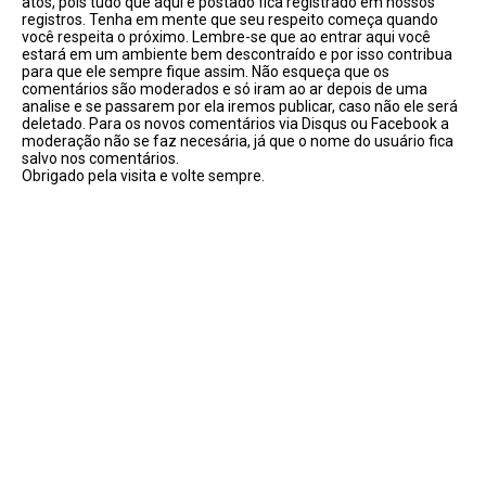
atos, pois tudo que aqui é postado fica registrado em nossos
registros. Tenha em mente que seu respeito começa quando
você respeita o próximo. Lembre-se que ao entrar aqui você
estará em um ambiente bem descontraído e por isso contribua
para que ele sempre fique assim. Não esqueça que os
comentários são moderados e só iram ao ar depois de uma
analise e se passarem por ela iremos publicar, caso não ele será
deletado. Para os novos comentários via Disqus ou Facebook a
moderação não se faz necesária, já que o nome do usuário fica
salvo nos comentários.
Obrigado pela visita e volte sempre.