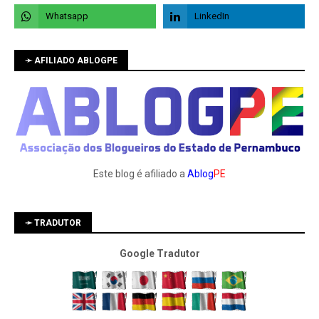
➛ AFILIADO ABLOGPE
Este blog é afiliado a
Ablog
PE
➛ TRADUTOR
Google Tradutor