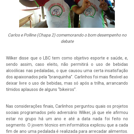
Carlos e Polline (Chapa 2) comemorando o bom desempenho no
debate
Wilker disse que o LBC tem como objetivo esporte e saúde, e,
sendo assim, caso eleito, não permitirá o uso de bebidas
alcoólicas nas pedaladas, o que causou uma certa insatisfação
dos apaixonados pela “branquinha”. Carlinhos foi mais flexível ao
deixar livre o uso de bebidas, mas só após a trilha, arrancando
tímidos aplausos de alguns “bikeiros”.
Nas considerações finais, Carlinhos perguntou quais os projetos
sociais programados pelo adversário Wilker, já que ele afirmou
estar no grupo há um ano e até a data nada foi feito no
segmento. O jovem técnico em informática explicou que a cada
fim de ano uma pedalada é realizada para arrecadar alimentos.