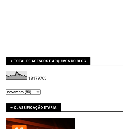
➛ TOTAL DE ACESSOS E ARQUIVOS DO BLOG
1
8
1
7
9
7
0
5
➛ CLASSIFICAÇÃO ETÁRIA