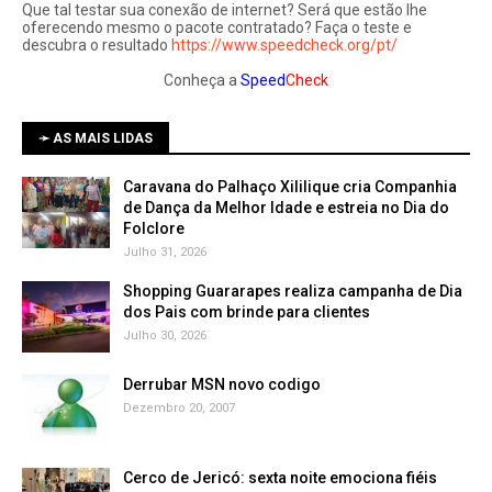
Que tal testar sua conexão de internet? Será que estão lhe
oferecendo mesmo o pacote contratado? Faça o teste e
descubra o resultado
https://www.speedcheck.org/pt/
Conheça a
Speed
Check
➛ AS MAIS LIDAS
Caravana do Palhaço Xililique cria Companhia
de Dança da Melhor Idade e estreia no Dia do
Folclore
Julho 31, 2026
Shopping Guararapes realiza campanha de Dia
dos Pais com brinde para clientes
Julho 30, 2026
Derrubar MSN novo codigo
Dezembro 20, 2007
Cerco de Jericó: sexta noite emociona fiéis