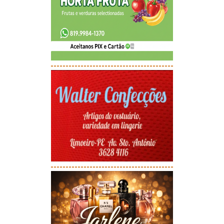
-----------------------------------------
-----------------------------------------