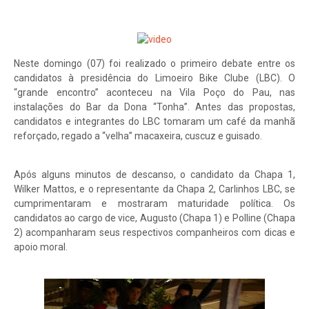
Neste domingo (07) foi realizado o primeiro debate entre os
candidatos à presidência do Limoeiro Bike Clube (LBC). O
“grande encontro” aconteceu na Vila Poço do Pau, nas
instalações do Bar da Dona “Tonha”. Antes das propostas,
candidatos e integrantes do LBC tomaram um café da manhã
reforçado, regado a “velha” macaxeira, cuscuz e guisado.
Após alguns minutos de descanso, o candidato da Chapa 1,
Wilker Mattos, e o representante da Chapa 2, Carlinhos LBC, se
cumprimentaram e mostraram maturidade política. Os
candidatos ao cargo de vice, Augusto (Chapa 1) e Polline (Chapa
2) acompanharam seus respectivos companheiros com dicas e
apoio moral.