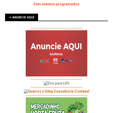
Sem eventos programados
➛ ANUNCIE AQUI
----------------------------------
----------------------------------
----------------------------------
-----------------------------------------