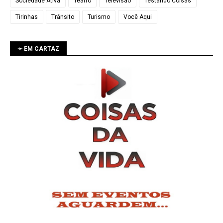
Sociedade Ativa
Teatro
Televisão
Testando Coisas
Tirinhas
Trânsito
Turismo
Você Aqui
➛ EM CARTAZ