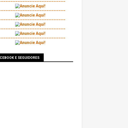
---------------------------------------
---------------------------------------
---------------------------------------
---------------------------------------
---------------------------------------
ACEBOOK E SEGUIDORES