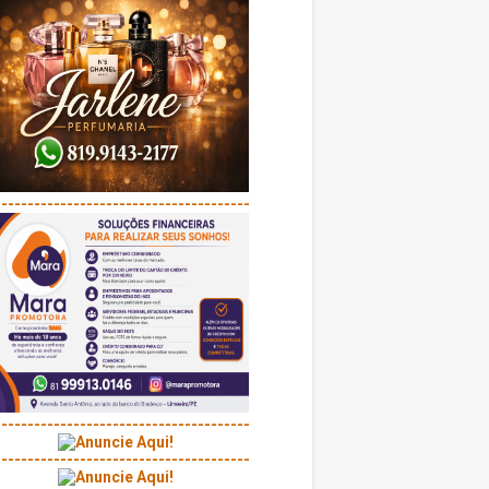
---------------------------------------
---------------------------------------
---------------------------------------