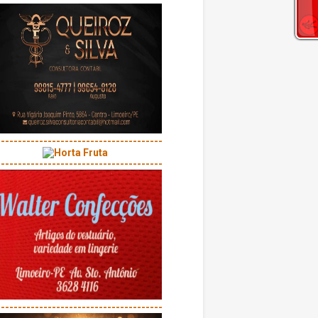
---------------------------------------
---------------------------------------
---------------------------------------