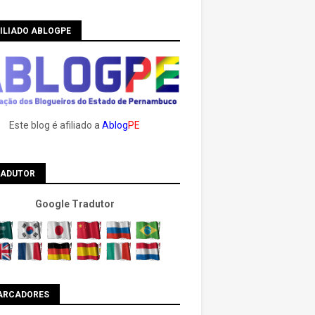
ILIADO ABLOGPE
Este blog é afiliado a
Ablog
PE
RADUTOR
Google Tradutor
ARCADORES