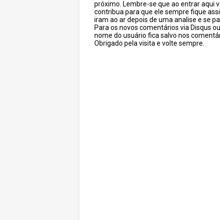
próximo. Lembre-se que ao entrar aqui 
contribua para que ele sempre fique as
iram ao ar depois de uma analise e se pa
Para os novos comentários via Disqus o
nome do usuário fica salvo nos comentár
Obrigado pela visita e volte sempre.