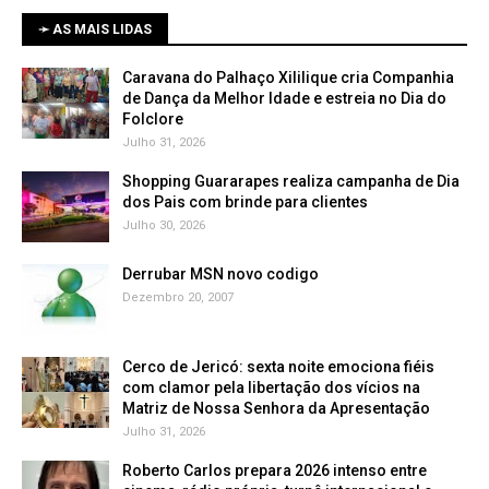
➛ AS MAIS LIDAS
Caravana do Palhaço Xililique cria Companhia
de Dança da Melhor Idade e estreia no Dia do
Folclore
Julho 31, 2026
Shopping Guararapes realiza campanha de Dia
dos Pais com brinde para clientes
Julho 30, 2026
Derrubar MSN novo codigo
Dezembro 20, 2007
Cerco de Jericó: sexta noite emociona fiéis
com clamor pela libertação dos vícios na
Matriz de Nossa Senhora da Apresentação
Julho 31, 2026
Roberto Carlos prepara 2026 intenso entre