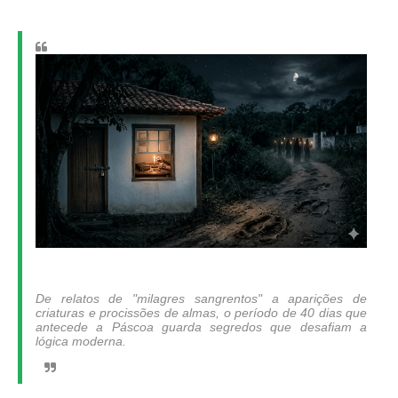
​De relatos de "milagres sangrentos" a aparições de
criaturas e procissões de almas, o período de 40 dias que
antecede a Páscoa guarda segredos que desafiam a
lógica moderna.