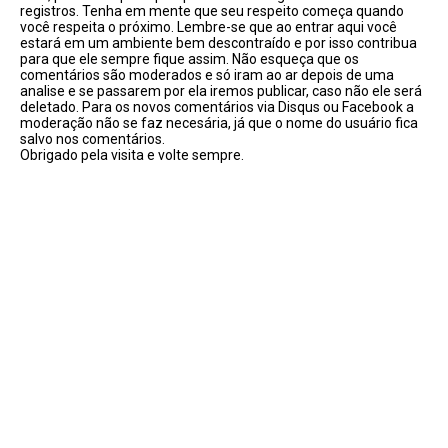
registros. Tenha em mente que seu respeito começa quando
você respeita o próximo. Lembre-se que ao entrar aqui você
estará em um ambiente bem descontraído e por isso contribua
para que ele sempre fique assim. Não esqueça que os
comentários são moderados e só iram ao ar depois de uma
analise e se passarem por ela iremos publicar, caso não ele será
deletado. Para os novos comentários via Disqus ou Facebook a
moderação não se faz necesária, já que o nome do usuário fica
salvo nos comentários.
Obrigado pela visita e volte sempre.