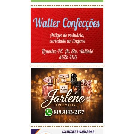
-----------------------------------------
-----------------------------------------
-----------------------------------------