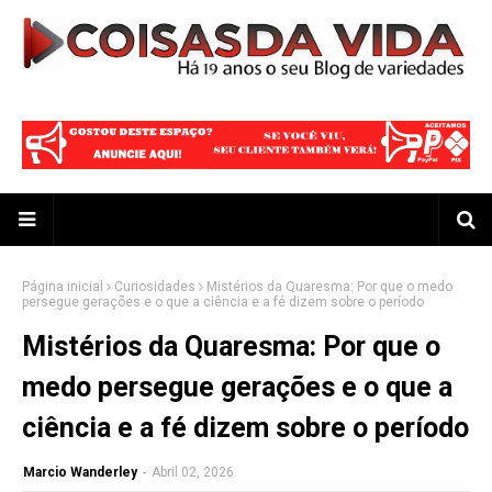
Página inicial
Curiosidades
Mistérios da Quaresma: Por que o medo
persegue gerações e o que a ciência e a fé dizem sobre o período
Mistérios da Quaresma: Por que o
medo persegue gerações e o que a
ciência e a fé dizem sobre o período
Marcio Wanderley
-
Abril 02, 2026