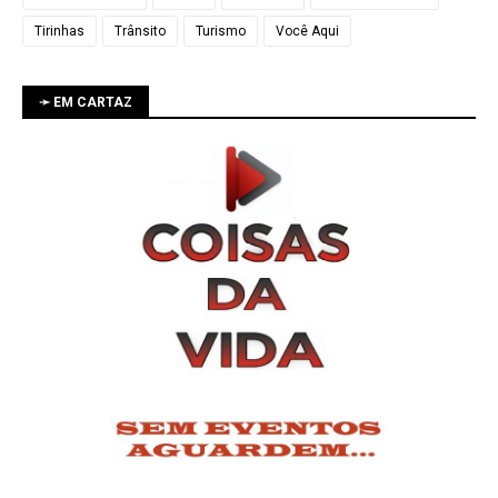
Tirinhas
Trânsito
Turismo
Você Aqui
➛ EM CARTAZ