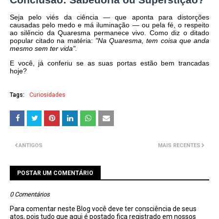
​Seja pelo viés da ciência — que aponta para distorções
causadas pelo medo e má iluminação — ou pela fé, o respeito
ao silêncio da Quaresma permanece vivo. Como diz o ditado
popular citado na matéria:
"Na Quaresma, tem coisa que anda
mesmo sem ter vida".
​E você, já conferiu se as suas portas estão bem trancadas
hoje?
Tags:
Curiosidades
ANTIGOS
MAIS RECENTES
POSTAR UM COMENTÁRIO
0 Comentários
Para comentar neste Blog você deve ter consciência de seus
atos, pois tudo que aqui é postado fica registrado em nossos