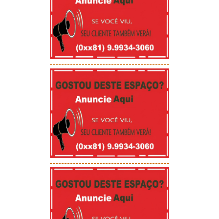
-----------------------------------------
-----------------------------------------