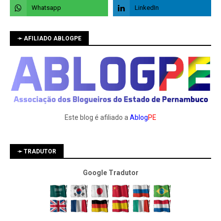
➛ AFILIADO ABLOGPE
Este blog é afiliado a
Ablog
PE
➛ TRADUTOR
Google Tradutor