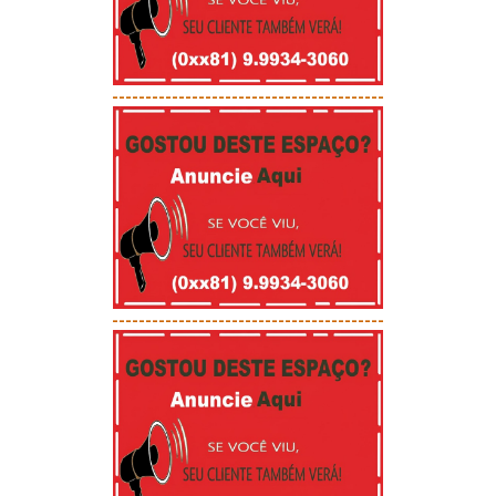
-----------------------------------------
-----------------------------------------