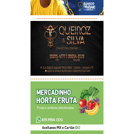
----------------------------------
-----------------------------------------