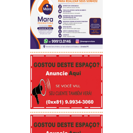
-----------------------------------------
-----------------------------------------