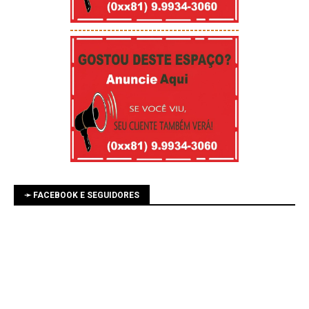
-----------------------------------------
➛ FACEBOOK E SEGUIDORES