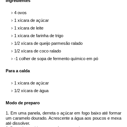
Ingredientes
4 ovos
1 xícara de açúcar
1 xícara de leite
1 xícara de farinha de trigo
1/2 xícara de queijo parmesão ralado
1/2 xícara de coco ralado
-1 colher de sopa de fermento químico em pó
Para a calda
1 xícara de açúcar
1/2 xícara de água
Modo de preparo
1. Em uma panela, derreta o açúcar em fogo baixo até formar
um caramelo dourado. Acrescente a água aos poucos e mexa
até dissolver.