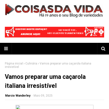
Página inicial
Culinária
Vamos preparar uma caçarola italiana
irresistível
Vamos preparar uma caçarola
italiana irresistível
Marcio Wanderley
-
Maio 09, 2025