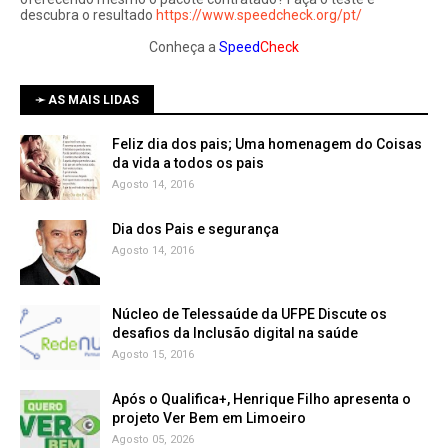
descubra o resultado
https://www.speedcheck.org/pt/
Conheça a
Speed
Check
➛ AS MAIS LIDAS
Feliz dia dos pais; Uma homenagem do Coisas
da vida a todos os pais
Agosto 14, 2016
Dia dos Pais e segurança
Agosto 14, 2016
Núcleo de Telessaúde da UFPE Discute os
Agosto 15, 2016
Após o Qualifica+, Henrique Filho apresenta o
projeto Ver Bem em Limoeiro
Agosto 05, 2026