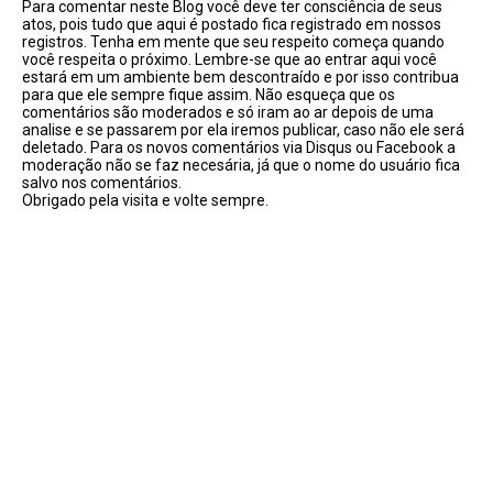
Para comentar neste Blog você deve ter consciência de seus
atos, pois tudo que aqui é postado fica registrado em nossos
registros. Tenha em mente que seu respeito começa quando
você respeita o próximo. Lembre-se que ao entrar aqui você
estará em um ambiente bem descontraído e por isso contribua
para que ele sempre fique assim. Não esqueça que os
comentários são moderados e só iram ao ar depois de uma
analise e se passarem por ela iremos publicar, caso não ele será
deletado. Para os novos comentários via Disqus ou Facebook a
moderação não se faz necesária, já que o nome do usuário fica
salvo nos comentários.
Obrigado pela visita e volte sempre.