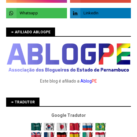
➛ AFILIADO ABLOGPE
Este blog é afiliado a
Ablog
PE
➛ TRADUTOR
Google Tradutor