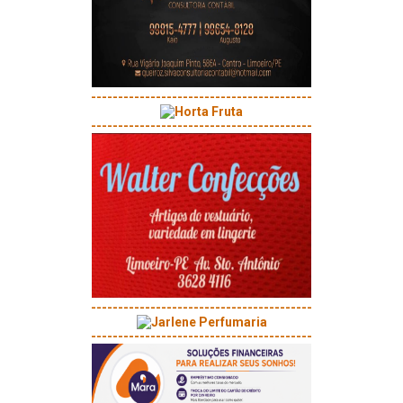
-----------------------------------------
-----------------------------------------
-----------------------------------------
-----------------------------------------