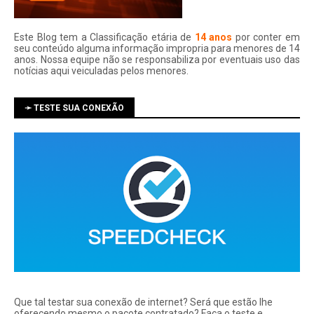
Este Blog tem a Classificação etária de
14 anos
por conter em
seu conteúdo alguma informação impropria para menores de 14
anos. Nossa equipe não se responsabiliza por eventuais uso das
notí­cias aqui veiculadas pelos menores.
➛ TESTE SUA CONEXÃO
Que tal testar sua conexão de internet? Será que estão lhe
oferecendo mesmo o pacote contratado? Faça o teste e