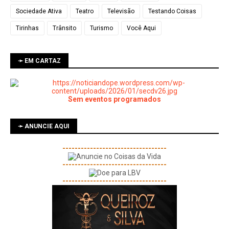
Sociedade Ativa
Teatro
Televisão
Testando Coisas
Tirinhas
Trânsito
Turismo
Você Aqui
➛ EM CARTAZ
Sem eventos programados
➛ ANUNCIE AQUI
----------------------------------
----------------------------------
----------------------------------