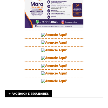
-----------------------------------------
-----------------------------------------
-----------------------------------------
-----------------------------------------
-----------------------------------------
-----------------------------------------
-----------------------------------------
➛ FACEBOOK E SEGUIDORES