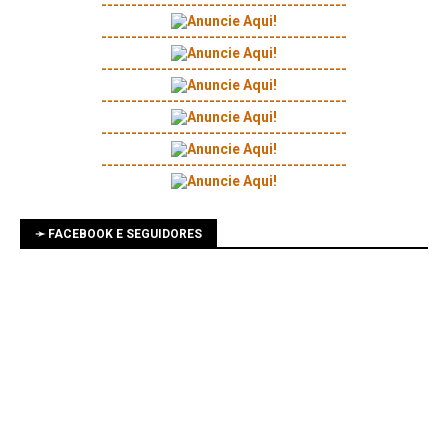
-----------------------------------------
-----------------------------------------
-----------------------------------------
-----------------------------------------
-----------------------------------------
-----------------------------------------
➛ FACEBOOK E SEGUIDORES