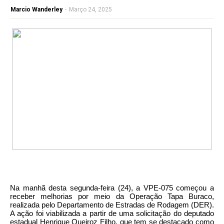
Marcio Wanderley
-
Março 24, 2025
Na manhã desta segunda-feira (24), a VPE-075 começou a
receber melhorias por meio da Operação Tapa Buraco,
realizada pelo Departamento de Estradas de Rodagem (DER).
A ação foi viabilizada a partir de uma solicitação do deputado
estadual Henrique Queiroz Filho, que tem se destacado como