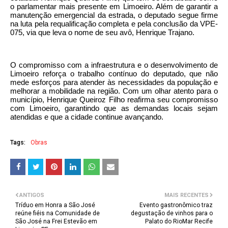
o parlamentar mais presente em Limoeiro. Além de garantir a
manutenção emergencial da estrada, o deputado segue firme
na luta pela requalificação completa e pela conclusão da VPE-
075, via que leva o nome de seu avô, Henrique Trajano.
O compromisso com a infraestrutura e o desenvolvimento de
Limoeiro reforça o trabalho contínuo do deputado, que não
mede esforços para atender às necessidades da população e
melhorar a mobilidade na região. Com um olhar atento para o
município, Henrique Queiroz Filho reafirma seu compromisso
com Limoeiro, garantindo que as demandas locais sejam
atendidas e que a cidade continue avançando.
Tags:
Obras
ANTIGOS
MAIS RECENTES
Tríduo em Honra a São José
Evento gastronômico traz
reúne fiéis na Comunidade de
degustação de vinhos para o
São José na Frei Estevão em
Palato do RioMar Recife