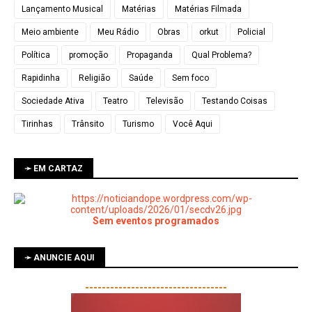
Lançamento Musical
Matérias
Matérias Filmada
Meio ambiente
Meu Rádio
Obras
orkut
Policial
Política
promoção
Propaganda
Qual Problema?
Rapidinha
Religião
Saúde
Sem foco
Sociedade Ativa
Teatro
Televisão
Testando Coisas
Tirinhas
Trânsito
Turismo
Você Aqui
➛ EM CARTAZ
Sem eventos programados
➛ ANUNCIE AQUI
----------------------------------