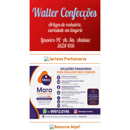
-----------------------------------------
-----------------------------------------
-----------------------------------------