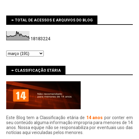
➛ TOTAL DE ACESSOS E ARQUIVOS DO BLOG
1
8
1
8
3
2
2
4
➛ CLASSIFICAÇÃO ETÁRIA
Este Blog tem a Classificação etária de
14 anos
por conter em
seu conteúdo alguma informação impropria para menores de 14
anos. Nossa equipe não se responsabiliza por eventuais uso das
notí­cias aqui veiculadas pelos menores.