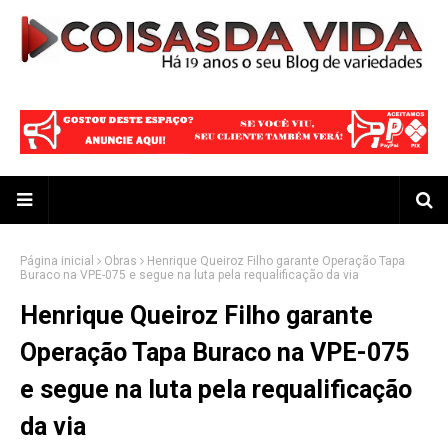
Página inicial
Obras
Henrique Queiroz Filho garante Operação Tapa
Buraco na VPE-075 e segue na luta pela requalificação da via
Henrique Queiroz Filho garante
Operação Tapa Buraco na VPE-075
e segue na luta pela requalificação
da via