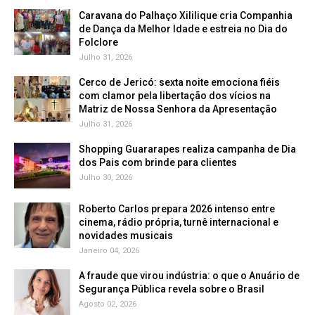
Caravana do Palhaço Xililique cria Companhia
de Dança da Melhor Idade e estreia no Dia do
Folclore
Julho 31, 2026
Cerco de Jericó: sexta noite emociona fiéis
com clamor pela libertação dos vícios na
Matriz de Nossa Senhora da Apresentação
Julho 31, 2026
Shopping Guararapes realiza campanha de Dia
dos Pais com brinde para clientes
Julho 30, 2026
Roberto Carlos prepara 2026 intenso entre
cinema, rádio própria, turnê internacional e
novidades musicais
Janeiro 04, 2026
A fraude que virou indústria: o que o Anuário de
Segurança Pública revela sobre o Brasil
Agosto 02, 2026