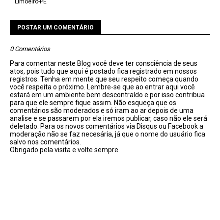
Limoeiro-PE
POSTAR UM COMENTÁRIO
0 Comentários
Para comentar neste Blog você deve ter consciência de seus
atos, pois tudo que aqui é postado fica registrado em nossos
registros. Tenha em mente que seu respeito começa quando
você respeita o próximo. Lembre-se que ao entrar aqui você
estará em um ambiente bem descontraído e por isso contribua
para que ele sempre fique assim. Não esqueça que os
comentários são moderados e só iram ao ar depois de uma
analise e se passarem por ela iremos publicar, caso não ele será
deletado. Para os novos comentários via Disqus ou Facebook a
moderação não se faz necesária, já que o nome do usuário fica
salvo nos comentários.
Obrigado pela visita e volte sempre.