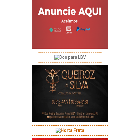
----------------------------------
----------------------------------
-----------------------------------------
-----------------------------------------