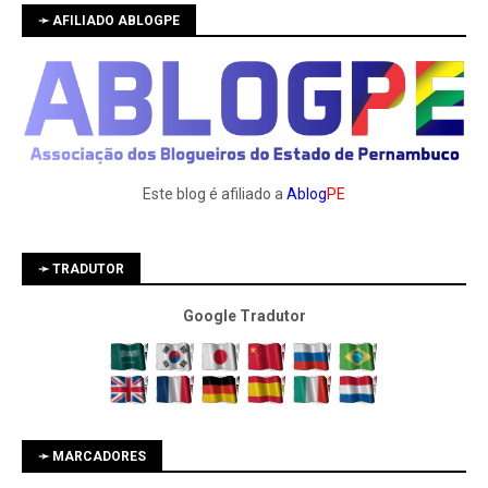
➛ AFILIADO ABLOGPE
Este blog é afiliado a
Ablog
PE
➛ TRADUTOR
Google Tradutor
➛ MARCADORES