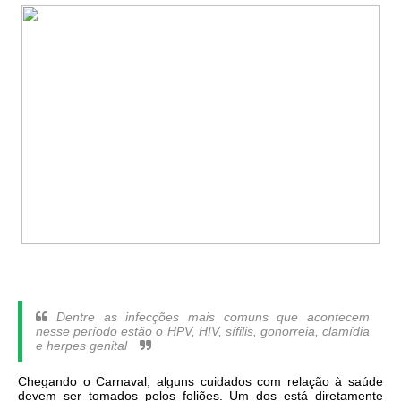
Dentre as infecções mais comuns que acontecem
nesse período estão o HPV, HIV, sífilis, gonorreia, clamídia
e herpes genital
Chegando o Carnaval, alguns cuidados com relação à saúde
devem ser tomados pelos foliões. Um d
o
s
está diretamente