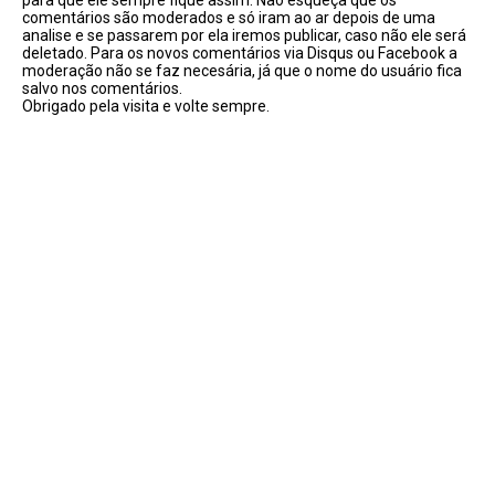
para que ele sempre fique assim. Não esqueça que os
comentários são moderados e só iram ao ar depois de uma
analise e se passarem por ela iremos publicar, caso não ele será
deletado. Para os novos comentários via Disqus ou Facebook a
moderação não se faz necesária, já que o nome do usuário fica
salvo nos comentários.
Obrigado pela visita e volte sempre.