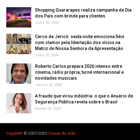
Shopping Guararapes realiza campanha de Dia
dos Pais com brinde para clientes
Julho 30, 2026
Cerco de Jericó: sexta noite emociona fiéis
com clamor pela libertação dos vícios na
Matriz de Nossa Senhora da Apresentação
Julho 31, 2026
Roberto Carlos prepara 2026 intenso entre
cinema, rádio própria, turnê internacional e
novidades musicais
Janeiro 04, 2026
A fraude que virou indústria: o que o Anuário de
Segurança Pública revela sobre o Brasil
Agosto 02, 2026
Copyleft
t
© 2007/2025
Coisas da Vida