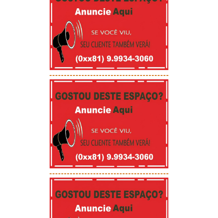
-----------------------------------------
-----------------------------------------