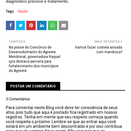
diagnóstico precoce e tratamento.
Tags:
Saúde
ANTIGOS
MAIS RECENTES
Na posse do Consórcio de
Vamos fazer costela assada
Desenvolvimento do Agreste
com mandioca?
Meridional, governadora Raquel
Lyra destaca parceria para
fortalecimento dos municípios
do Agreste
POSTAR UM COMENTÁRIO
0 Comentários
Para comentar neste Blog você deve ter consciência de seus
atos, pois tudo que aqui é postado fica registrado em nossos
registros. Tenha em mente que seu respeito começa quando
você respeita o próximo. Lembre-se que ao entrar aqui você
estará em um ambiente bem descontraído e por isso contribua