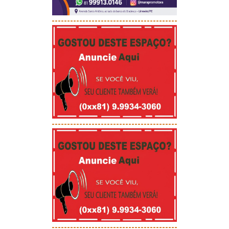
-----------------------------------------
-----------------------------------------
-----------------------------------------