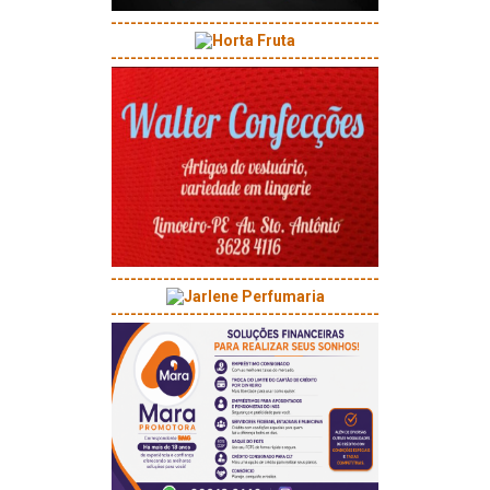
-----------------------------------------
-----------------------------------------
-----------------------------------------
-----------------------------------------