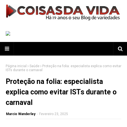
Página inicial
Saúde
Proteção na folia: especialista explica como evitar
ISTs durante o carnaval
Proteção na folia: especialista
explica como evitar ISTs durante o
carnaval
Marcio Wanderley
-
Fevereiro 23, 2025