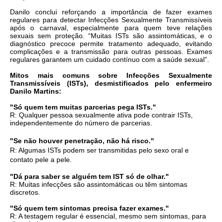
Danilo conclui reforçando a importância de fazer exames
regulares para detectar Infecções Sexualmente Transmissíveis
após o carnaval, especialmente para quem teve relações
sexuais sem proteção. “Muitas ISTs são assintomáticas, e o
diagnóstico precoce permite tratamento adequado, evitando
complicações e a transmissão para outras pessoas. Exames
regulares garantem um cuidado contínuo com a saúde sexual”.
Mitos mais comuns sobre Infecções Sexualmente
Transmissíveis (ISTs), desmistificados pelo enfermeiro
Danilo Martins:
"Só quem tem muitas parcerias pega ISTs."
R: Qualquer pessoa sexualmente ativa pode contrair ISTs,
independentemente do número de parcerias.
"Se não houver penetração, não há risco."
R: Algumas ISTs podem ser transmitidas pelo sexo oral e
contato pele a pele.
"Dá para saber se alguém tem IST só de olhar."
R: Muitas infecções são assintomáticas ou têm sintomas
discretos.
"Só quem tem sintomas precisa fazer exames."
R: A testagem regular é essencial, mesmo sem sintomas, para