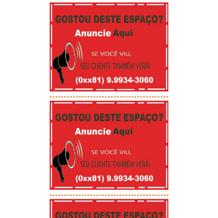
-----------------------------------------
-----------------------------------------