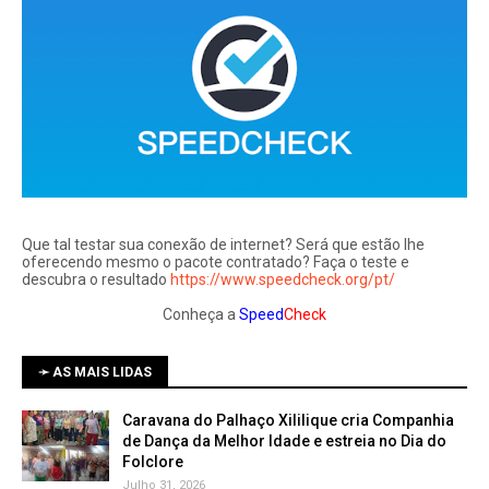
Que tal testar sua conexão de internet? Será que estão lhe
oferecendo mesmo o pacote contratado? Faça o teste e
descubra o resultado
https://www.speedcheck.org/pt/
Conheça a
Speed
Check
➛ AS MAIS LIDAS
Caravana do Palhaço Xililique cria Companhia
de Dança da Melhor Idade e estreia no Dia do
Folclore
Julho 31, 2026