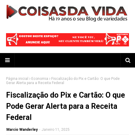
Página inicial
Economia
Fiscalização do Pix e Cartão: O que Pode
Gerar Alerta para a Receita Federal
Fiscalização do Pix e Cartão: O que
Pode Gerar Alerta para a Receita
Federal
Marcio Wanderley
-
Janeiro 11, 2025