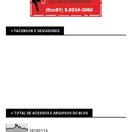
➛ FACEBOOK E SEGUIDORES
➛ TOTAL DE ACESSOS E ARQUIVOS DO BLOG
1
8
1
8
3
1
1
6