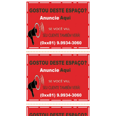
-----------------------------------------
-----------------------------------------