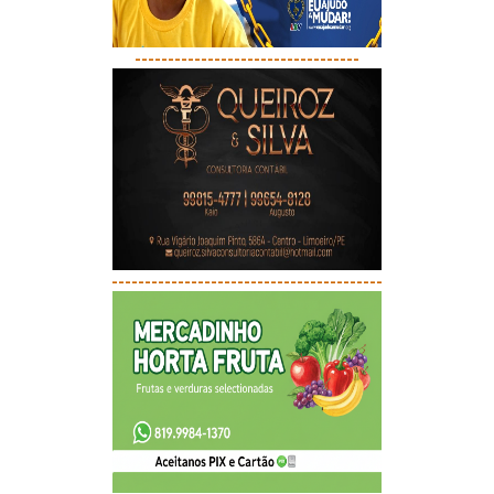
----------------------------------
-----------------------------------------