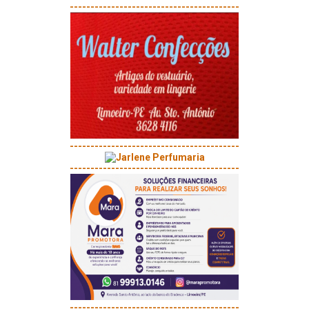
-----------------------------------------
-----------------------------------------
-----------------------------------------
-----------------------------------------