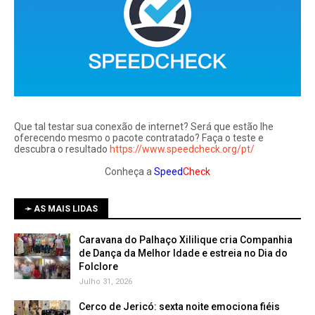
Que tal testar sua conexão de internet? Será que estão lhe
oferecendo mesmo o pacote contratado? Faça o teste e
descubra o resultado
https://www.speedcheck.org/pt/
Conheça a
Speed
Check
➛ AS MAIS LIDAS
Caravana do Palhaço Xililique cria Companhia
de Dança da Melhor Idade e estreia no Dia do
Folclore
Julho 31, 2026
Cerco de Jericó: sexta noite emociona fiéis