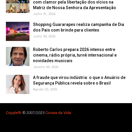
com clamor pela libertação dos vícios na
Matriz de Nossa Senhora da Apresentação
Julho 31, 2026
Shopping Guararapes realiza campanha de Dia
dos Pais com brinde para clientes
Julho 30, 2026
Roberto Carlos prepara 2026 intenso entre
cinema, rádio própria, turnê internacional e
novidades musicais
Janeiro 04, 2026
A fraude que virou indústria: o que o Anuário de
Segurança Pública revela sobre o Brasil
Agosto 02, 2026
Copyleft
t
© 2007/2025
Coisas da Vida