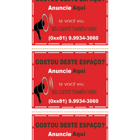
-----------------------------------------
-----------------------------------------