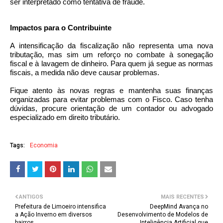
ser interpretado como tentativa de fraude.
Impactos para o Contribuinte
A intensificação da fiscalização não representa uma nova
tributação, mas sim um reforço no combate à sonegação
fiscal e à lavagem de dinheiro. Para quem já segue as normas
fiscais, a medida não deve causar problemas.
Fique atento às novas regras e mantenha suas finanças
organizadas para evitar problemas com o Fisco. Caso tenha
dúvidas, procure orientação de um contador ou advogado
especializado em direito tributário.
Tags:
Economia
ANTIGOS
MAIS RECENTES
Prefeitura de Limoeiro intensifica
DeepMind Avança no
a Ação Inverno em diversos
Desenvolvimento de Modelos de
bairros
Inteligência Artificial que