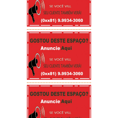
-----------------------------------------
-----------------------------------------