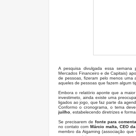
A pesquisa divulgada essa semana
Mercados Financeiro e de Capitais) apo
de pessoas, fizeram pelo menos uma
aqueles de pessoas que fazem algum tip
Embora o relatório aponte que a maio
investimeto, ainda existe uma preocu
ligados ao jogo, que faz parte da agen
Conformo o cronograma, o tema deve
juilho
, estabelecendo diretrizes e forma
Se precisarem de
fonte para comenta
no contato com
Márcio malta, CEO da
membro da Aigaming (associação que v