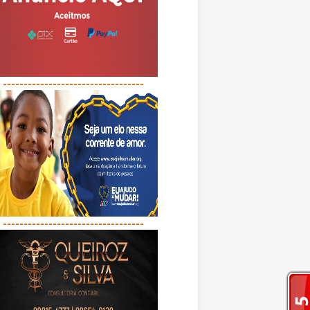
----------------------------------
----------------------------------