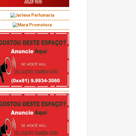
---------------------------------------
---------------------------------------
---------------------------------------
---------------------------------------