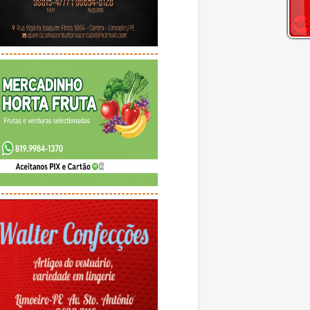
---------------------------------------
---------------------------------------