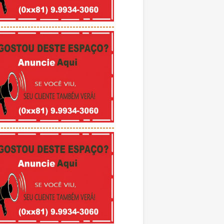
---------------------------------------
---------------------------------------