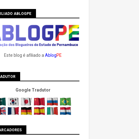
ILIADO ABLOGPE
Este blog é afiliado a
Ablog
PE
RADUTOR
Google Tradutor
ARCADORES