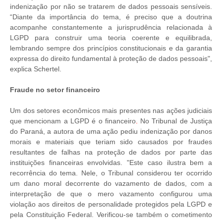
indenização por não se tratarem de dados pessoais sensíveis.
“Diante da importância do tema, é preciso que a doutrina
acompanhe constantemente a jurisprudência relacionada à
LGPD para construir uma teoria coerente e equilibrada,
lembrando sempre dos princípios constitucionais e da garantia
expressa do direito fundamental à proteção de dados pessoais",
explica Schertel.
Fraude no setor
financeiro
Um dos setores econômicos mais presentes nas ações judiciais
que mencionam a LGPD é o financeiro
.
No Tribunal de Justiça
do Paraná,
a autora de uma ação pediu indenização por danos
morais e materiais que teriam sido causados por fraudes
resultantes de falhas na proteção de dados por parte das
instituições financeiras envolvidas. "Este caso ilustra bem a
recorrência do tema. Nele, o Tribunal considerou ter ocorrido
um dano moral decorrente do vazamento de dados, com a
interpretação de que o mero vazamento configurou uma
violação aos direitos de personalidade protegidos pela LGPD e
pela Constituição Federal. Verificou-se também o cometimento