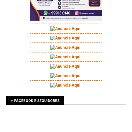
-----------------------------------------
-----------------------------------------
-----------------------------------------
-----------------------------------------
-----------------------------------------
-----------------------------------------
-----------------------------------------
➛ FACEBOOK E SEGUIDORES