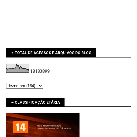
➛ TOTAL DE ACESSOS E ARQUIVOS DO BLOG
1
8
1
8
3
8
9
9
➛ CLASSIFICAÇÃO ETÁRIA