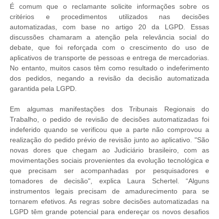
É comum que o reclamante solicite informações sobre os
critérios e procedimentos utilizados nas decisões
automatizadas, com base no artigo 20 da LGPD. Essas
discussões chamaram a atenção pela relevância social do
debate, que foi reforçada com o crescimento do uso de
aplicativos de transporte de pessoas e entrega de mercadorias.
No entanto, muitos casos têm como resultado o indeferimento
dos pedidos, negando a revisão da decisão automatizada
garantida pela LGPD.
Em algumas manifestações dos Tribunais Regionais do
Trabalho, o pedido de revisão de decisões automatizadas foi
indeferido quando se verificou que a parte não comprovou a
realização do pedido prévio de revisão junto ao aplicativo. "São
novas dores que chegam ao Judiciário brasileiro, com as
movimentações sociais provenientes da evolução tecnológica e
que precisam ser acompanhadas por pesquisadores e
tomadores de decisão", explica Laura Schertel. “Alguns
instrumentos legais precisam de amadurecimento para se
tornarem efetivos. As regras sobre decisões automatizadas na
LGPD têm grande potencial para endereçar os novos desafios