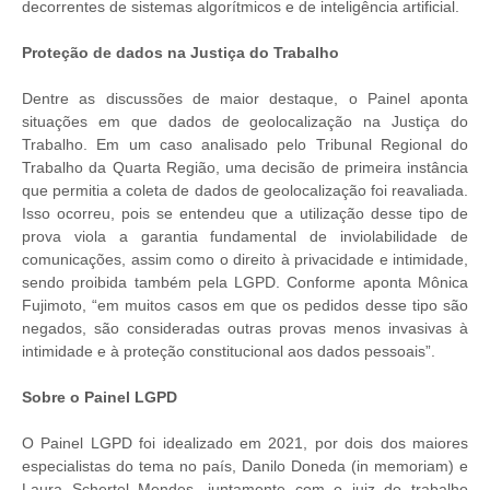
decorrentes de sistemas algorítmicos e de inteligência artificial.
Proteção de dados na Justiça do Trabalho
Dentre as discussões de maior destaque, o Painel aponta
situações em que dados de geolocalização na Justiça do
Trabalho. Em um caso analisado pelo Tribunal Regional do
Trabalho da Quarta Região, uma decisão de primeira instância
que permitia a coleta de dados de geolocalização foi reavaliada.
Isso ocorreu, pois se entendeu que a utilização desse tipo de
prova viola a garantia fundamental de inviolabilidade de
comunicações, assim como o direito à privacidade e intimidade,
sendo proibida também pela LGPD. Conforme aponta Mônica
Fujimoto, “em muitos casos em que os pedidos desse tipo são
negados, são consideradas outras provas menos invasivas à
intimidade e à proteção constitucional aos dados pessoais”.
Sobre o Painel LGPD
O Painel LGPD foi idealizado em 2021, por dois dos maiores
especialistas do tema no país, Danilo Doneda (in memoriam) e
Laura Schertel Mendes, juntamente com o juiz do trabalho