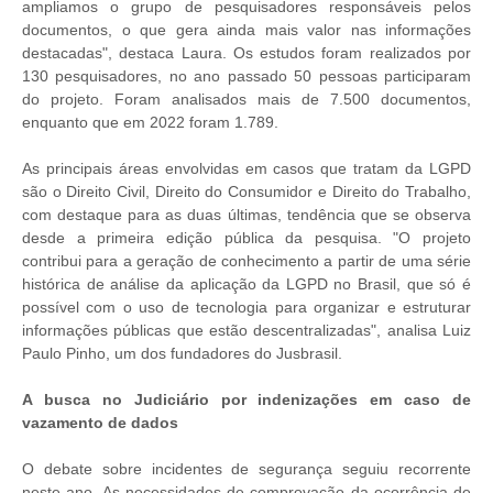
ampliamos o grupo de pesquisadores responsáveis pelos
documentos, o que gera ainda mais valor nas informações
destacadas", destaca Laura. Os estudos foram realizados por
130 pesquisadores, no ano passado 50 pessoas participaram
do projeto. Foram analisados mais de 7.500 documentos,
enquanto que em 2022 foram 1.789.
As principais áreas envolvidas em casos que tratam da LGPD
são o Direito Civil, Direito do Consumidor e Direito do Trabalho,
com destaque para as duas últimas, tendência que se observa
desde a primeira edição pública da pesquisa. "O projeto
contribui para a geração de conhecimento a partir de uma série
histórica de análise da aplicação da LGPD no Brasil, que só é
possível com o uso de tecnologia para organizar e estruturar
informações públicas que estão descentralizadas", analisa Luiz
Paulo Pinho, um dos fundadores do Jusbrasil.
A busca no Judiciário por indenizações em caso de
vazamento de dados
O debate sobre incidentes de segurança seguiu recorrente
neste ano. As necessidades de comprovação da ocorrência de