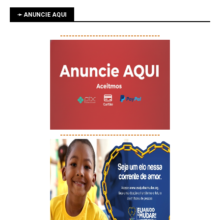
➛ ANUNCIE AQUI
----------------------------------
----------------------------------