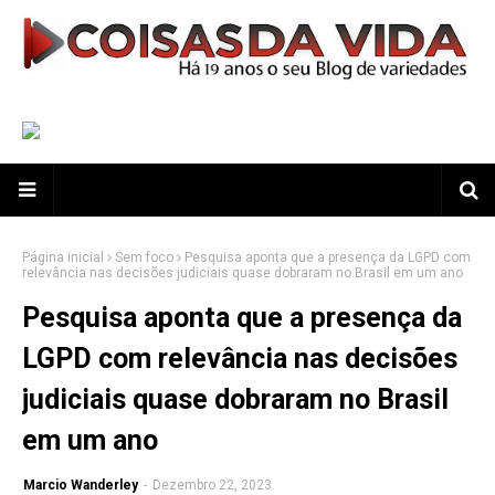
Página inicial
Sem foco
Pesquisa aponta que a presença da LGPD com
relevância nas decisões judiciais quase dobraram no Brasil em um ano
Pesquisa aponta que a presença da
LGPD com relevância nas decisões
judiciais quase dobraram no Brasil
em um ano
Marcio Wanderley
-
Dezembro 22, 2023