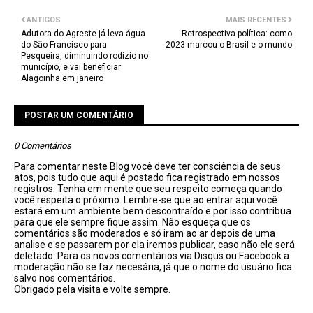
ANTIGOS
MAIS RECENTES
Adutora do Agreste já leva água
Retrospectiva política: como
do São Francisco para
2023 marcou o Brasil e o mundo
Pesqueira, diminuindo rodízio no
município, e vai beneficiar
Alagoinha em janeiro
POSTAR UM COMENTÁRIO
0 Comentários
Para comentar neste Blog você deve ter consciência de seus
atos, pois tudo que aqui é postado fica registrado em nossos
registros. Tenha em mente que seu respeito começa quando
você respeita o próximo. Lembre-se que ao entrar aqui você
estará em um ambiente bem descontraído e por isso contribua
para que ele sempre fique assim. Não esqueça que os
comentários são moderados e só iram ao ar depois de uma
analise e se passarem por ela iremos publicar, caso não ele será
deletado. Para os novos comentários via Disqus ou Facebook a
moderação não se faz necesária, já que o nome do usuário fica
salvo nos comentários.
Obrigado pela visita e volte sempre.