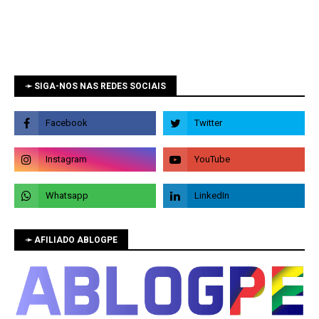
➛ SIGA-NOS NAS REDES SOCIAIS
➛ AFILIADO ABLOGPE