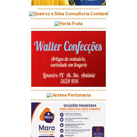
----------------------------------
-----------------------------------------
-----------------------------------------
-----------------------------------------
-----------------------------------------