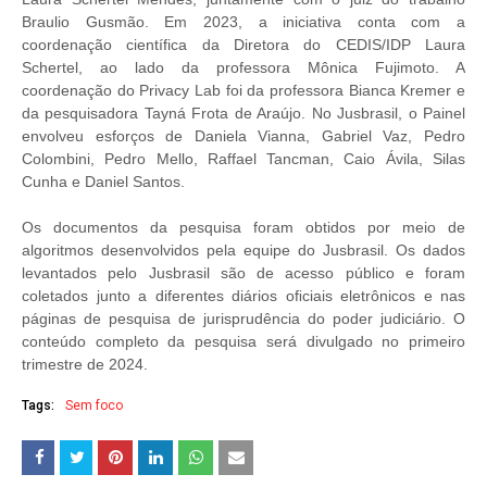
Braulio Gusmão. Em 2023, a iniciativa conta com a
coordenação científica da Diretora do CEDIS/IDP Laura
Schertel, ao lado da professora Mônica Fujimoto. A
coordenação do Privacy Lab foi da professora Bianca Kremer e
da pesquisadora Tayná Frota de Araújo. No Jusbrasil, o Painel
envolveu esforços de Daniela Vianna, Gabriel Vaz, Pedro
Colombini, Pedro Mello, Raffael Tancman, Caio Ávila, Silas
Cunha e Daniel Santos.
Os documentos da pesquisa foram obtidos por meio de
algoritmos desenvolvidos pela equipe do Jusbrasil. Os dados
levantados pelo Jusbrasil são de acesso público e foram
coletados junto a diferentes diários oﬁciais eletrônicos e nas
páginas de pesquisa de jurisprudência do poder judiciário. O
conteúdo completo da pesquisa será divulgado no primeiro
trimestre de 2024.
Tags:
Sem foco