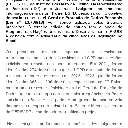
(CEDIS-IDP) do Instituto Brasileiro de Ensino, Desenvolvimento
e Pesquisa (IDP) e o Jusbrasil divulgaram as primeiras
informações de mais um
Painel LGPD
, pesquisa com o objetivo
de avaliar como a
Lei Geral de Proteção de Dados Pessoais
(Lei nº 13.709/18)
vem sendo aplicada pelos tribunais
brasileiros. A terceira edição do estudo tem o apoio do
Programa das Nações Unidas para o Desenvolvimento (PNUD)
e coincide com o aniversário de cinco anos da legislação no
Brasil.
Os primeiros resultados apontam um crescimento
representativo no uso de dispositivos da LGPD nas decisões
judiciais em relação aos anos anteriores. Em 2021, foram
identificadas 274 decisões em que a LGPD era usada de forma
relevante, número que cresceu em 2022 e 2023, quando foram
identificadas 665 e 1.206 decisões, respectivamente. "O Painel
mostra uma crescente efetividade da Lei Geral de Proteção de
Dados, que tem sido aplicada com maior frequência pelo Poder
Judiciário no Brasil, e isso pode ter um grande impacto na vida
das pessoas", explica a jurista Laura Schertel Mendes, diretora
do CEDIS/IDP e coordenadora científica do projeto.
"Nesta edição aprofundamos a análise dos julgados e