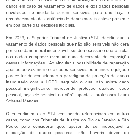
danos em caso de vazamento de dados e dos dados pessoais
envolvidos no incidente serem sensíveis para que haja o
reconhecimento da existência de danos morais esteve presente
em boa parte das decisões judiciais.
Em 2023, o Superior Tribunal de Justiça (STJ) decidiu que o
vazamento de dados pessoais que não são sensíveis não gera
por si só dano moral indenizável, sendo necessário que o titular
dos dados comprove eventual dano decorrente da exposição
dessas informações. “Ao vincular a possibilidade de reparação
apenas ao vazamento de dados sensíveis ou íntimos, o julgado
parece ter desconsiderado o paradigma da proteção de dados
inaugurado com a LGPD, segundo o qual não existe dado
pessoal insignificante, merecendo proteção qualquer dado
pessoal, seja ele sensível ou não”, aponta a professora Laura
Schertel Mendes.
O entendimento do STJ vem sendo referenciado em outros
casos, como nos Tribunais de Justiça do Rio de Janeiro e São
Paulo, para considerar que, apesar de ser indesejável a
exposição de dados pessoais, não haveria dever de