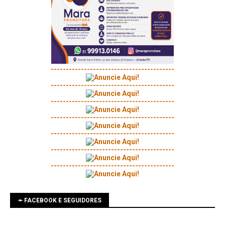
-----------------------------------------
-----------------------------------------
-----------------------------------------
-----------------------------------------
-----------------------------------------
-----------------------------------------
-----------------------------------------
➛ FACEBOOK E SEGUIDORES