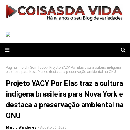
Página inicial
Sem foco
Projeto YACY Por Elas traz a cultura indígena
brasileira para Nova York e destaca a preservação ambiental na ONU
Projeto YACY Por Elas traz a cultura
indígena brasileira para Nova York e
destaca a preservação ambiental na
ONU
Marcio Wanderley
-
Agosto 06, 2023