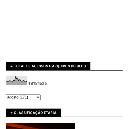
➛ TOTAL DE ACESSOS E ARQUIVOS DO BLOG
1
8
1
8
4
5
2
6
➛ CLASSIFICAÇÃO ETÁRIA