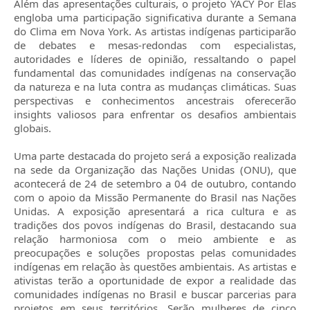
Além das apresentações culturais, o projeto YACY Por Elas
engloba uma participação significativa durante a Semana
do Clima em Nova York. As artistas indígenas participarão
de debates e mesas-redondas com especialistas,
autoridades e líderes de opinião, ressaltando o papel
fundamental das comunidades indígenas na conservação
da natureza e na luta contra as mudanças climáticas. Suas
perspectivas e conhecimentos ancestrais oferecerão
insights valiosos para enfrentar os desafios ambientais
globais.
Uma parte destacada do projeto será a exposição realizada
na sede da Organização das Nações Unidas (ONU), que
acontecerá de 24 de setembro a 04 de outubro, contando
com o apoio da Missão Permanente do Brasil nas Nações
Unidas. A exposição apresentará a rica cultura e as
tradições dos povos indígenas do Brasil, destacando sua
relação harmoniosa com o meio ambiente e as
preocupações e soluções propostas pelas comunidades
indígenas em relação às questões ambientais. As artistas e
ativistas terão a oportunidade de expor a realidade das
comunidades indígenas no Brasil e buscar parcerias para
projetos em seus territórios. Serão mulheres de cinco