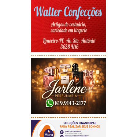
-----------------------------------------
-----------------------------------------