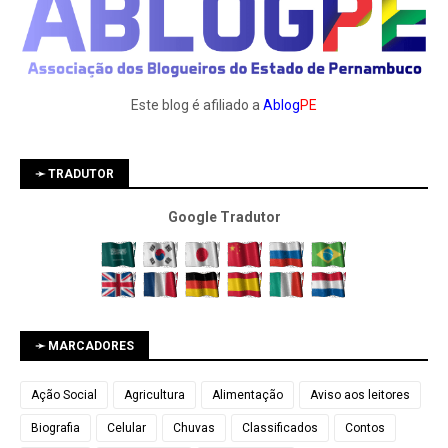
Este blog é afiliado a
Ablog
PE
➛ TRADUTOR
Google Tradutor
➛ MARCADORES
Ação Social
Agricultura
Alimentação
Aviso aos leitores
Biografia
Celular
Chuvas
Classificados
Contos