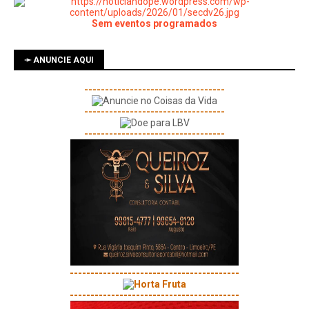
Sem eventos programados
➛ ANUNCIE AQUI
----------------------------------
----------------------------------
----------------------------------
-----------------------------------------
-----------------------------------------