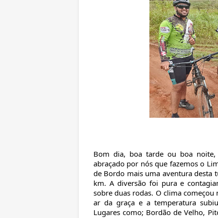
Bom dia, boa tarde ou boa noite, 
abraçado por nós que fazemos o Lim
de Bordo mais uma aventura desta 
km. A diversão foi pura e contagia
sobre duas rodas. O clima começou m
ar da graça e a temperatura subi
Lugares como;
Bordão de Velho, Pit