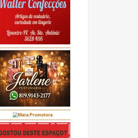
---------------------------------------
---------------------------------------
---------------------------------------