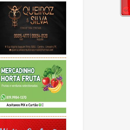
---------------------------------------
---------------------------------------