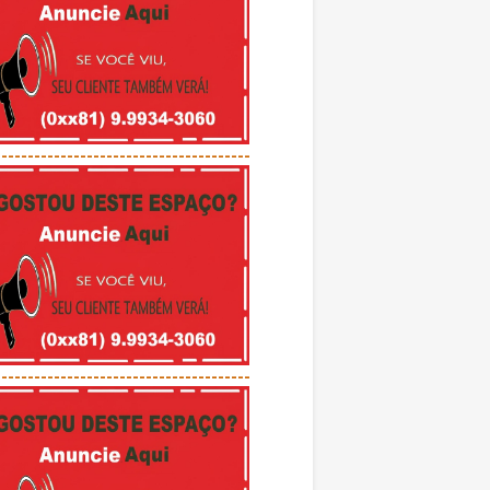
---------------------------------------
---------------------------------------