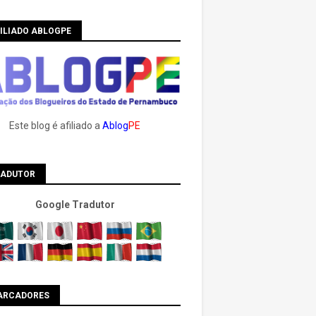
ILIADO ABLOGPE
Este blog é afiliado a
Ablog
PE
RADUTOR
Google Tradutor
ARCADORES