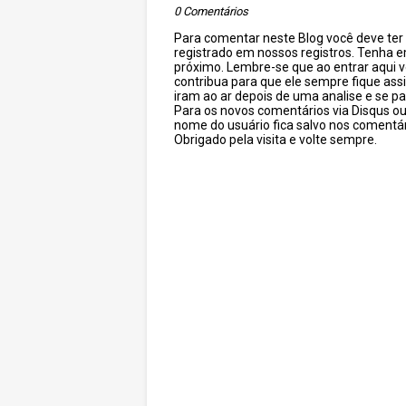
0 Comentários
Para comentar neste Blog você deve ter c
registrado em nossos registros. Tenha 
próximo. Lembre-se que ao entrar aqui 
contribua para que ele sempre fique as
iram ao ar depois de uma analise e se pa
Para os novos comentários via Disqus o
nome do usuário fica salvo nos comentár
Obrigado pela visita e volte sempre.