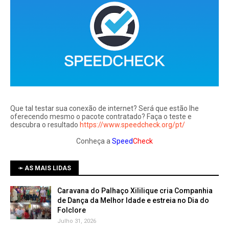
Que tal testar sua conexão de internet? Será que estão lhe
oferecendo mesmo o pacote contratado? Faça o teste e
descubra o resultado
https://www.speedcheck.org/pt/
Conheça a
Speed
Check
➛ AS MAIS LIDAS
Caravana do Palhaço Xililique cria Companhia
de Dança da Melhor Idade e estreia no Dia do
Folclore
Julho 31, 2026