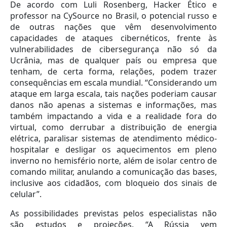
De acordo com Luli Rosenberg, Hacker Ético e
professor na CySource no Brasil, o potencial russo e
de outras nações que vêm desenvolvimento
capacidades de ataques cibernéticos, frente às
vulnerabilidades de cibersegurança não só da
Ucrânia, mas de qualquer país ou empresa que
tenham, de certa forma, relações, podem trazer
consequências em escala mundial. “Considerando um
ataque em larga escala, tais nações poderiam causar
danos não apenas a sistemas e informações, mas
também impactando a vida e a realidade fora do
virtual, como derrubar a distribuição de energia
elétrica, paralisar sistemas de atendimento médico-
hospitalar e desligar os aquecimentos em pleno
inverno no hemisfério norte, além de isolar centro de
comando militar, anulando a comunicação das bases,
inclusive aos cidadãos, com bloqueio dos sinais de
celular”.
As possibilidades previstas pelos especialistas não
são estudos e projeções. “A Rússia vem