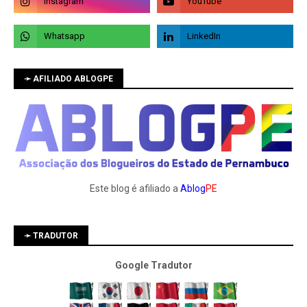
➛ AFILIADO ABLOGPE
Este blog é afiliado a
Ablog
PE
➛ TRADUTOR
Google Tradutor