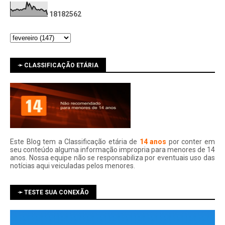
1
8
1
8
2
5
6
2
➛ CLASSIFICAÇÃO ETÁRIA
Este Blog tem a Classificação etária de
14 anos
por conter em
seu conteúdo alguma informação impropria para menores de 14
anos. Nossa equipe não se responsabiliza por eventuais uso das
notí­cias aqui veiculadas pelos menores.
➛ TESTE SUA CONEXÃO