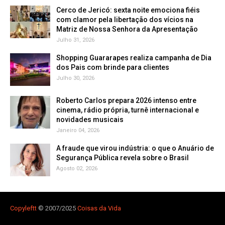
Cerco de Jericó: sexta noite emociona fiéis
com clamor pela libertação dos vícios na
Matriz de Nossa Senhora da Apresentação
Julho 31, 2026
Shopping Guararapes realiza campanha de Dia
dos Pais com brinde para clientes
Julho 30, 2026
Roberto Carlos prepara 2026 intenso entre
cinema, rádio própria, turnê internacional e
novidades musicais
Janeiro 04, 2026
A fraude que virou indústria: o que o Anuário de
Segurança Pública revela sobre o Brasil
Agosto 02, 2026
Copyleft
t
© 2007/2025
Coisas da Vida