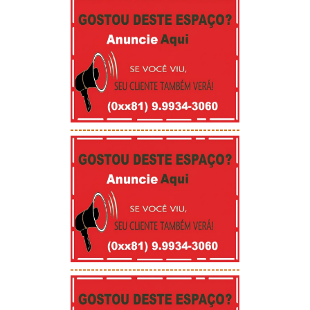
-----------------------------------------
-----------------------------------------