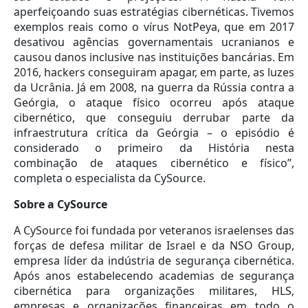
aperfeiçoando suas estratégias cibernéticas. Tivemos
exemplos reais como o vírus NotPeya, que em 2017
desativou agências governamentais ucranianos e
causou danos inclusive nas instituições bancárias. Em
2016, hackers conseguiram apagar, em parte, as luzes
da Ucrânia. Já em 2008, na guerra da Rússia contra a
Geórgia, o ataque físico ocorreu após ataque
cibernético, que conseguiu derrubar parte da
infraestrutura crítica da Geórgia – o episódio é
considerado o primeiro da História nesta
combinação de ataques cibernético e físico”,
completa o especialista da CySource.
Sobre a CySource
A CySource foi fundada por veteranos israelenses das
forças de defesa militar de Israel e da NSO Group,
empresa líder da indústria de segurança cibernética.
Após anos estabelecendo academias de segurança
cibernética para organizações militares, HLS,
empresas e organizações financeiras em todo o