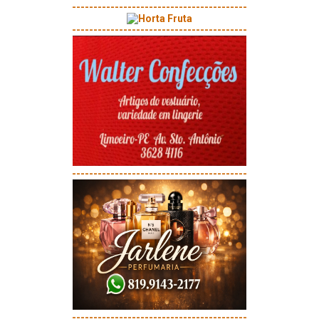
-----------------------------------------
-----------------------------------------
-----------------------------------------
-----------------------------------------