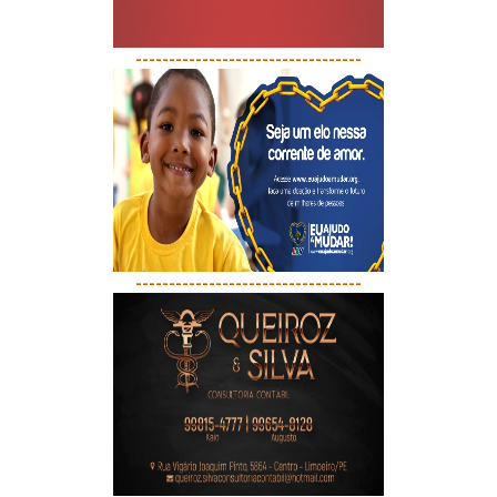
----------------------------------
----------------------------------