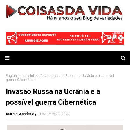
Página inicial
Informática
Invasão Russa na Ucrânia e a possível
guerra Cibernética
Invasão Russa na Ucrânia e a
possível guerra Cibernética
Marcio Wanderley
-
Fevereiro 20, 2022