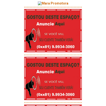
-----------------------------------------
-----------------------------------------
-----------------------------------------