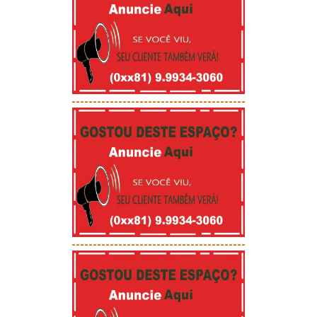
-----------------------------------------
-----------------------------------------