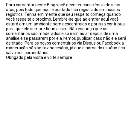
Para comentar neste Blog você deve ter consciência de seus
atos, pois tudo que aqui é postado fica registrado em nossos
registros. Tenha em mente que seu respeito começa quando
você respeita o próximo. Lembre-se que ao entrar aqui você
estará em um ambiente bem descontraído e por isso contribua
para que ele sempre fique assim. Não esqueça que os
comentários são moderados e só iram ao ar depois de uma
analise e se passarem por ela iremos publicar, caso não ele será
deletado. Para os novos comentários via Disqus ou Facebook a
moderação não se faz necesária, já que o nome do usuário fica
salvo nos comentários.
Obrigado pela visita e volte sempre.