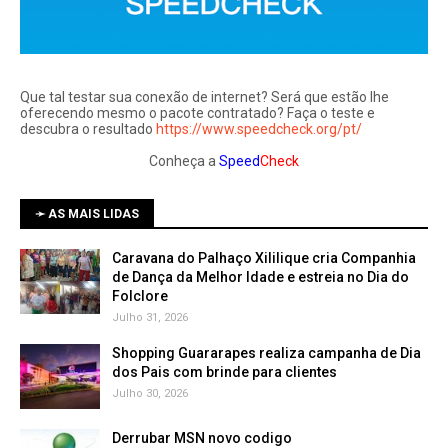
Que tal testar sua conexão de internet? Será que estão lhe
oferecendo mesmo o pacote contratado? Faça o teste e
descubra o resultado
https://www.speedcheck.org/pt/
Conheça a
Speed
Check
➛ AS MAIS LIDAS
Caravana do Palhaço Xililique cria Companhia
de Dança da Melhor Idade e estreia no Dia do
Folclore
Julho 31, 2026
Shopping Guararapes realiza campanha de Dia
dos Pais com brinde para clientes
Julho 30, 2026
Derrubar MSN novo codigo