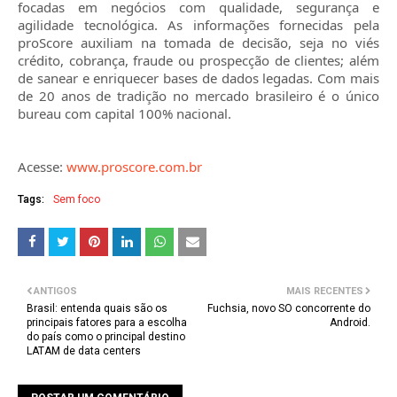
focadas em negócios com qualidade, segurança e
agilidade tecnológica. As informações fornecidas pela
proScore auxiliam na tomada de decisão, seja no viés
crédito, cobrança, fraude ou prospecção de clientes; além
de sanear e enriquecer bases de dados legadas. Com mais
de 20 anos de tradição no mercado brasileiro é o único
bureau com capital 100% nacional.
Acesse:
www.proscore.com.br
Tags:
Sem foco
ANTIGOS
MAIS RECENTES
Brasil: entenda quais são os
Fuchsia, novo SO concorrente do
principais fatores para a escolha
Android.
do país como o principal destino
LATAM de data centers