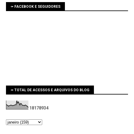
➛ FACEBOOK E SEGUIDORES
➛ TOTAL DE ACESSOS E ARQUIVOS DO BLOG
1
8
1
7
8
9
3
4