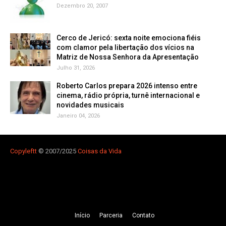
Dezembro 20, 2007
Cerco de Jericó: sexta noite emociona fiéis
com clamor pela libertação dos vícios na
Matriz de Nossa Senhora da Apresentação
Julho 31, 2026
Roberto Carlos prepara 2026 intenso entre
cinema, rádio própria, turnê internacional e
novidades musicais
Janeiro 04, 2026
Copyleft
t
© 2007/2025
Coisas da Vida
Iní­cio
Parceria
Contato