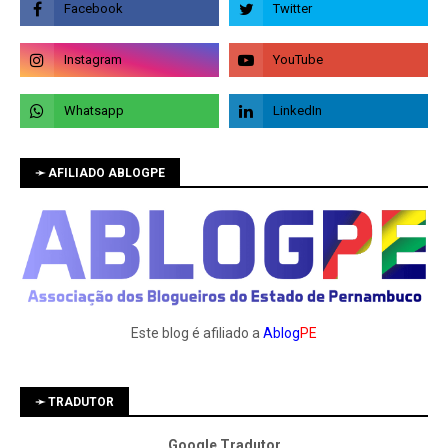
➛ AFILIADO ABLOGPE
Este blog é afiliado a
Ablog
PE
➛ TRADUTOR
Google Tradutor