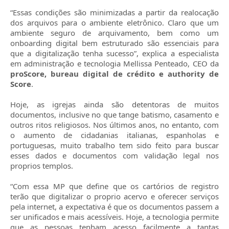
“Essas condições são minimizadas a partir da realocação
dos arquivos para o ambiente eletrônico. Claro que um
ambiente seguro de arquivamento, bem como um
onboarding digital bem estruturado são essenciais para
que a digitalização tenha sucesso”, explica a especialista
em administração e tecnologia Mellissa Penteado, CEO da
proScore, bureau digital de crédito e authority de
Score
.
Hoje, as igrejas ainda são detentoras de muitos
documentos, inclusive no que tange batismo, casamento e
outros ritos religiosos. Nos últimos anos, no entanto, com
o aumento de cidadanias italianas, espanholas e
portuguesas, muito trabalho tem sido feito para buscar
esses dados e documentos com validação legal nos
proprios templos.
“Com essa MP que define que os cartórios de registro
terão que digitalizar o proprio acervo e oferecer serviços
pela internet, a expectativa é que os documentos passem a
ser unificados e mais acessíveis. Hoje, a tecnologia permite
que as pessoas tenham acesso facilmente a tantas