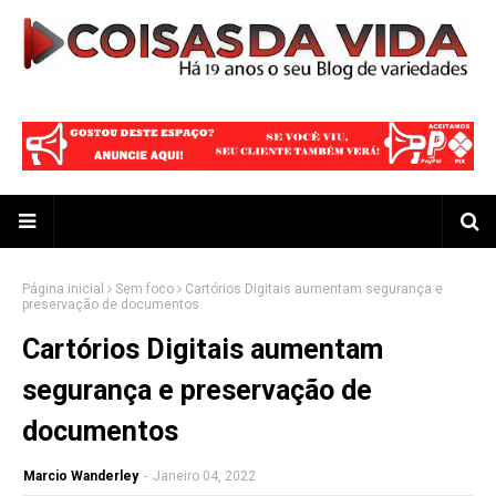
Página inicial
Sem foco
Cartórios Digitais aumentam segurança e
preservação de documentos
Cartórios Digitais aumentam
segurança e preservação de
documentos
Marcio Wanderley
-
Janeiro 04, 2022