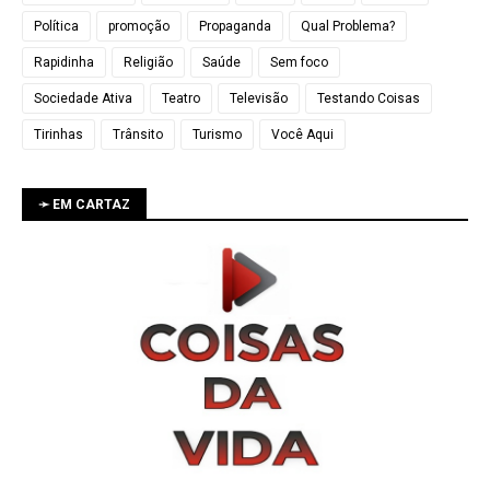
Política
promoção
Propaganda
Qual Problema?
Rapidinha
Religião
Saúde
Sem foco
Sociedade Ativa
Teatro
Televisão
Testando Coisas
Tirinhas
Trânsito
Turismo
Você Aqui
➛ EM CARTAZ