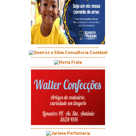
----------------------------------
-----------------------------------------
-----------------------------------------
-----------------------------------------