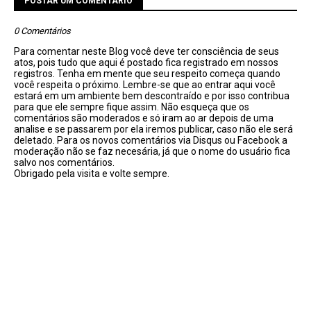
POSTAR UM COMENTÁRIO
0 Comentários
Para comentar neste Blog você deve ter consciência de seus
atos, pois tudo que aqui é postado fica registrado em nossos
registros. Tenha em mente que seu respeito começa quando
você respeita o próximo. Lembre-se que ao entrar aqui você
estará em um ambiente bem descontraído e por isso contribua
para que ele sempre fique assim. Não esqueça que os
comentários são moderados e só iram ao ar depois de uma
analise e se passarem por ela iremos publicar, caso não ele será
deletado. Para os novos comentários via Disqus ou Facebook a
moderação não se faz necesária, já que o nome do usuário fica
salvo nos comentários.
Obrigado pela visita e volte sempre.