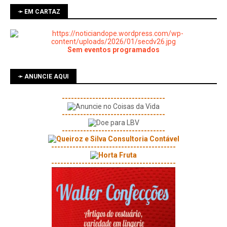
➛ EM CARTAZ
Sem eventos programados
➛ ANUNCIE AQUI
----------------------------------
----------------------------------
----------------------------------
-----------------------------------------
-----------------------------------------