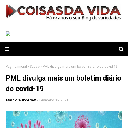
Página inicial
Saúde
PML divulga mais um boletim diário do covid-19
PML divulga mais um boletim diário
do covid-19
Marcio Wanderley
-
Fevereiro 05, 2021