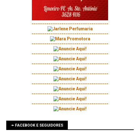
-----------------------------------------
-----------------------------------------
-----------------------------------------
-----------------------------------------
-----------------------------------------
-----------------------------------------
-----------------------------------------
-----------------------------------------
-----------------------------------------
➛ FACEBOOK E SEGUIDORES