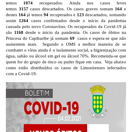
temos
1074
recuperados. Ainda nos casos leves
temos
3157
casos descartados.
Os casos graves somam
164
e
destes
164
já temos
94
recuperados e
123
descartados, somando
assim
1264
casos confirmados desde o início da pandemia
causada pelo novo Coronavírus. Os recuperados da Covid-19 já
são
1168
desde o inicio da pandemia. Os casos de óbitos na
Princesa do Capibaribe já somam
69
casos e espera-se que não
aumentem mais.
Segundo o OMS a melhor maneira de se
combater o vírus ainda é o isolamento social, a higienização com
água, sabão ou álcool em gel ou
álcool
70%. Recomenda-se que
quem for do grupo de risco ou puder fique em casa. Veja abaixo
como estão distribuídos os casos de Limoeirenses infectados
com a Covid-19.