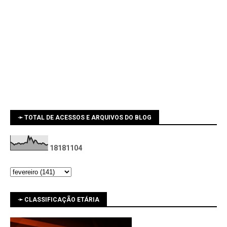
➛ TOTAL DE ACESSOS E ARQUIVOS DO BLOG
1
8
1
8
1
1
0
4
➛ CLASSIFICAÇÃO ETÁRIA