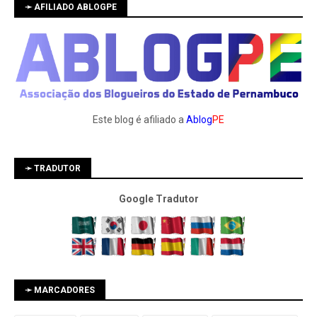
➛ AFILIADO ABLOGPE
Este blog é afiliado a
Ablog
PE
➛ TRADUTOR
Google Tradutor
➛ MARCADORES