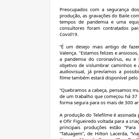
Preocupados com a segurança dos a
produção, as gravações do Baile con
tempos de pandemia e uma equipe
consultores foram contratados pa
Covid19.
“É um desejo mais antigo de faze
Valença. "Estamos felizes e ansioso
a pandemia do coronavírus, eu e
objetivo de vislumbrar caminhos e 
audiovisual, já prevíamos a possib
filme também estará disponível pelo
“Quebramos a cabeça, pensamos mui
de um trabalho que começou há 37 a
forma segura para os mais de 300 art
A produção do Telefilme é assinada p
e Ofir Figueiredo voltada para a cri
principais produções estão “Par
“Tatuagem”, de Hilton Lacerda, “Vi