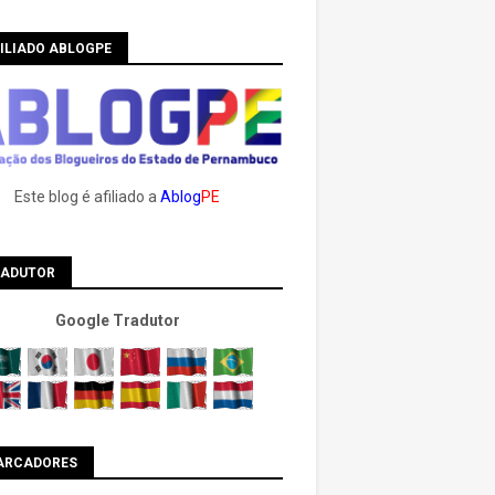
ILIADO ABLOGPE
Este blog é afiliado a
Ablog
PE
RADUTOR
Google Tradutor
ARCADORES