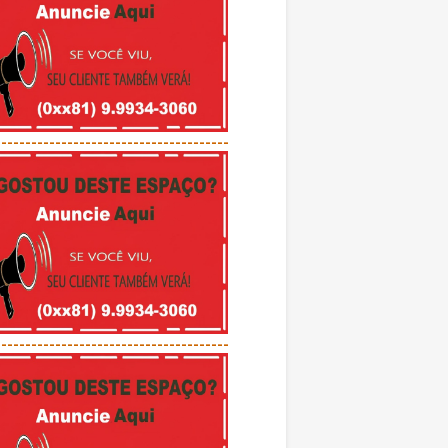
---------------------------------------
---------------------------------------