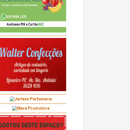
---------------------------------------
---------------------------------------
---------------------------------------
---------------------------------------