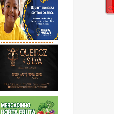
----------------------------------
---------------------------------------