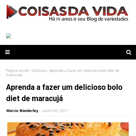
Página inicial
Culinária
Aprenda a fazer um delicioso bolo diet de
maracujá
Aprenda a fazer um delicioso bolo
diet de maracujá
Marcio Wanderley
-
Junho 05, 2017