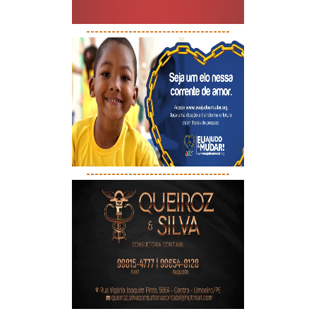
----------------------------------
----------------------------------