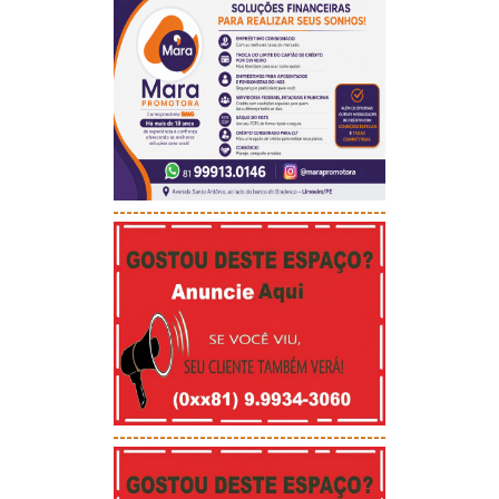
-----------------------------------------
-----------------------------------------