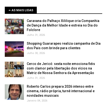
➛ AS MAIS LIDAS
Caravana do Palhaço Xililique cria Companhia
de Dança da Melhor Idade e estreia no Dia do
Folclore
Julho 31, 2026
Shopping Guararapes realiza campanha de Dia
dos Pais com brinde para clientes
Julho 30, 2026
Cerco de Jericó: sexta noite emociona fiéis
com clamor pela libertação dos vícios na
Matriz de Nossa Senhora da Apresentação
Julho 31, 2026
Roberto Carlos prepara 2026 intenso entre
cinema, rádio própria, turnê internacional e
novidades musicais
Janeiro 04, 2026