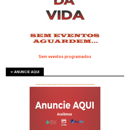
Sem eventos programados
➛ ANUNCIE AQUI
----------------------------------