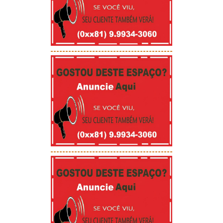
-----------------------------------------
-----------------------------------------