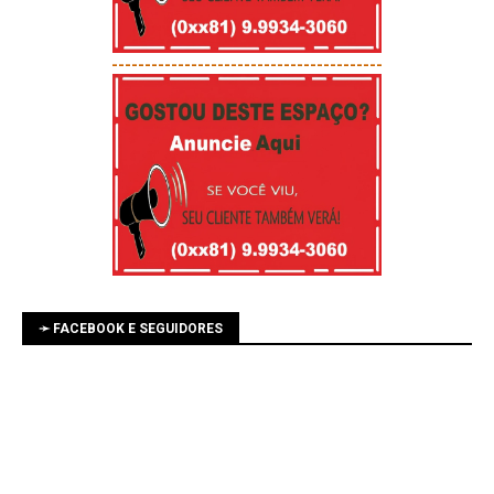
-----------------------------------------
➛ FACEBOOK E SEGUIDORES