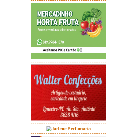
-----------------------------------------
-----------------------------------------
-----------------------------------------
-----------------------------------------