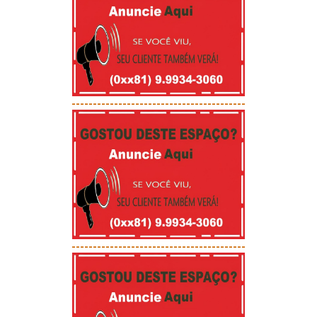
-----------------------------------------
-----------------------------------------