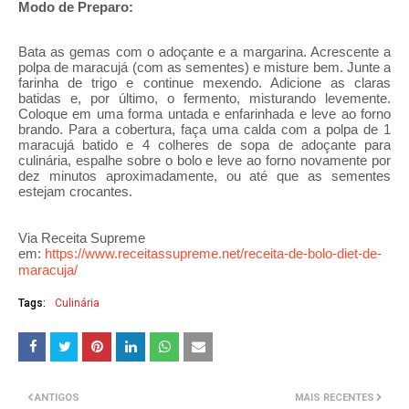
Modo de Preparo:
Bata as gemas com o adoçante e a margarina. Acrescente a
polpa de maracujá (com as sementes) e misture bem. Junte a
farinha de trigo e continue mexendo. Adicione as claras
batidas e, por último, o fermento, misturando levemente.
Coloque em uma forma untada e enfarinhada e leve ao forno
brando. Para a cobertura, faça uma calda com a polpa de 1
maracujá batido e 4 colheres de sopa de adoçante para
culinária, espalhe sobre o bolo e leve ao forno novamente por
dez minutos aproximadamente, ou até que as sementes
estejam crocantes.
Via Receita Supreme
em:
https://www.receitassupreme.net/receita-de-bolo-diet-de-
maracuja/
Tags:
Culinária
ANTIGOS
MAIS RECENTES