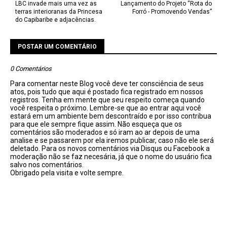
LBC invade mais uma vez as
Lançamento do Projeto “Rota do
terras interioranas da Princesa
Forró - Promovendo Vendas”
do Capibaribe e adjacências.
POSTAR UM COMENTÁRIO
0 Comentários
Para comentar neste Blog você deve ter consciência de seus
atos, pois tudo que aqui é postado fica registrado em nossos
registros. Tenha em mente que seu respeito começa quando
você respeita o próximo. Lembre-se que ao entrar aqui você
estará em um ambiente bem descontraído e por isso contribua
para que ele sempre fique assim. Não esqueça que os
comentários são moderados e só iram ao ar depois de uma
analise e se passarem por ela iremos publicar, caso não ele será
deletado. Para os novos comentários via Disqus ou Facebook a
moderação não se faz necesária, já que o nome do usuário fica
salvo nos comentários.
Obrigado pela visita e volte sempre.