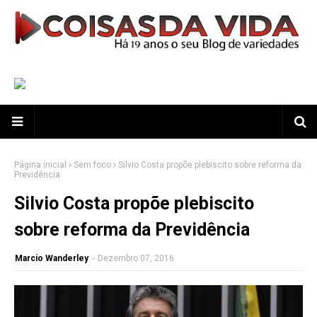
Página inicial
Sem foco
Silvio Costa propõe plebiscito sobre reforma da
Previdência
Silvio Costa propõe plebiscito
sobre reforma da Previdência
Marcio Wanderley
-
Dezembro 07, 2016