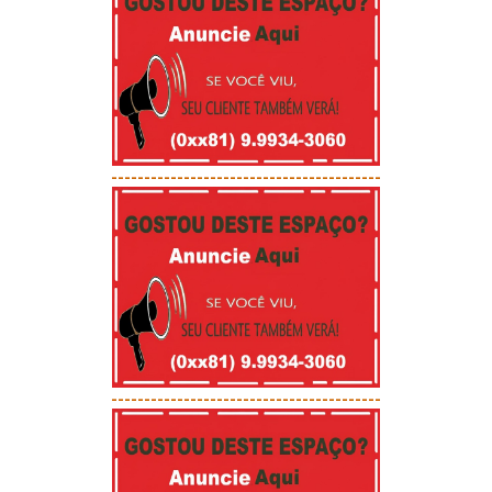
-----------------------------------------
-----------------------------------------