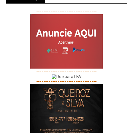
----------------------------------
----------------------------------
----------------------------------