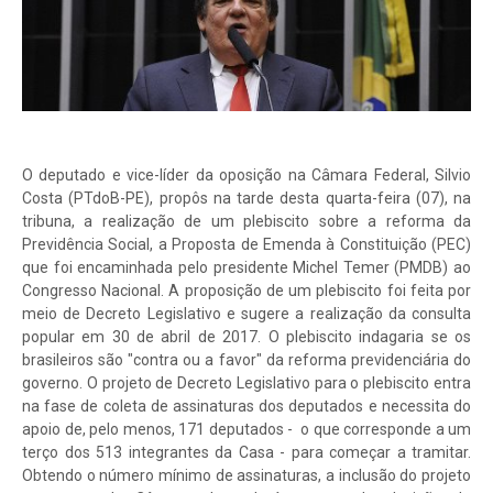
O deputado e vice-líder da oposição na Câmara Federal, Silvio
Costa (PTdoB-PE), propôs na tarde desta quarta-feira (07), na
tribuna, a realização de um plebiscito sobre a reforma da
Previdência Social, a Proposta de Emenda à Constituição (PEC)
que foi encaminhada pelo presidente Michel Temer (PMDB) ao
Congresso Nacional. A proposição de um plebiscito foi feita por
meio de Decreto Legislativo e sugere a realização da consulta
popular em 30 de abril de 2017. O plebiscito indagaria se os
brasileiros são "contra ou a favor" da reforma previdenciária do
governo. O projeto de Decreto Legislativo para o plebiscito entra
na fase de coleta de assinaturas dos deputados e necessita do
apoio de, pelo menos, 171 deputados - o que corresponde a um
terço dos 513 integrantes da Casa - para começar a tramitar.
Obtendo o número mínimo de assinaturas, a inclusão do projeto