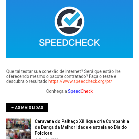
Que tal testar sua conexão de internet? Será que estão lhe
oferecendo mesmo o pacote contratado? Faça o teste e
descubra o resultado
https://www.speedcheck.org/pt/
Conheça a
Speed
Check
➛ AS MAIS LIDAS
Caravana do Palhaço Xililique cria Companhia
de Dança da Melhor Idade e estreia no Dia do
Folclore