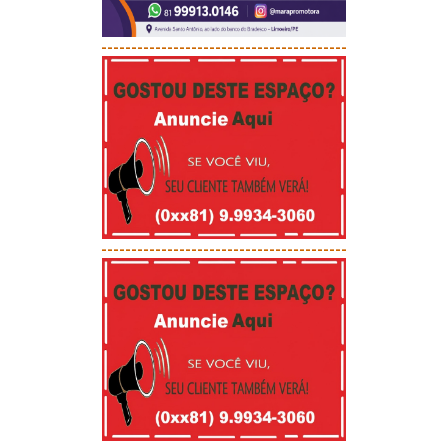
-----------------------------------------
-----------------------------------------