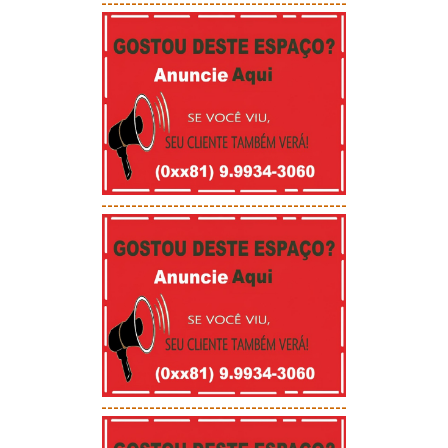
-----------------------------------------
-----------------------------------------
-----------------------------------------