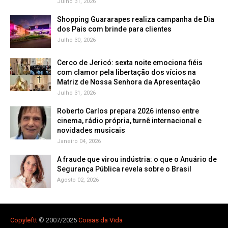
Julho 31, 2026
Shopping Guararapes realiza campanha de Dia
dos Pais com brinde para clientes
Julho 30, 2026
Cerco de Jericó: sexta noite emociona fiéis
com clamor pela libertação dos vícios na
Matriz de Nossa Senhora da Apresentação
Julho 31, 2026
Roberto Carlos prepara 2026 intenso entre
cinema, rádio própria, turnê internacional e
novidades musicais
Janeiro 04, 2026
A fraude que virou indústria: o que o Anuário de
Segurança Pública revela sobre o Brasil
Agosto 02, 2026
Copyleft
t
© 2007/2025
Coisas da Vida