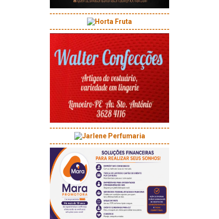
-----------------------------------------
-----------------------------------------
-----------------------------------------
-----------------------------------------