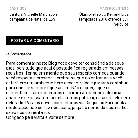
ANTIGOS
MAIS RECENTES
Cantora Michelle Melo apoia
Último leilão do Detran-PE da
campanha de Natal da LBV
temporada 2016 oferece 351
veículos
POSTAR UM COMENTÁRIO
0 Comentários
Para comentar neste Blog você deve ter consciência de seus
atos, pois tudo que aqui é postado fica registrado em nossos
registros. Tenha em mente que seu respeito começa quando
você respeita o próximo. Lembre-se que ao entrar aqui você
estará em um ambiente bem descontraído e por isso contribua
para que ele sempre fique assim. Não esqueça que os
comentários são moderados e só iram ao ar depois de uma
analise e se passarem por ela iremos publicar, caso não ele será
deletado. Para os novos comentários via Disqus ou Facebook a
moderação não se faz necesária, já que o nome do usuário fica
salvo nos comentários.
Obrigado pela visita e volte sempre.