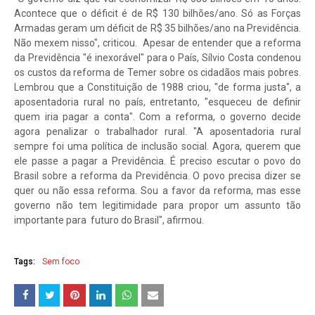
Acontece que o déficit é de R$ 130 bilhões/ano. Só as Forças
Armadas geram um déficit de R$ 35 bilhões/ano na Previdência.
Não mexem nisso", criticou. Apesar de entender que a reforma
da Previdência "é inexorável" para o País, Sílvio Costa condenou
os custos da reforma de Temer sobre os cidadãos mais pobres.
Lembrou que a Constituição de 1988 criou, "de forma justa", a
aposentadoria rural no país, entretanto, "esqueceu de definir
quem iria pagar a conta". Com a reforma, o governo decide
agora penalizar o trabalhador rural. "A aposentadoria rural
sempre foi uma política de inclusão social. Agora, querem que
ele passe a pagar a Previdência. É preciso escutar o povo do
Brasil sobre a reforma da Previdência. O povo precisa dizer se
quer ou não essa reforma. Sou a favor da reforma, mas esse
governo não tem legitimidade para propor um assunto tão
importante para futuro do Brasil", afirmou.
Tags:
Sem foco