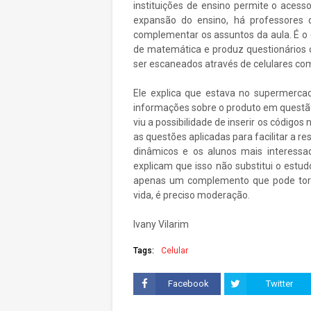
instituições de ensino permite o aces
expansão do ensino, há professores
complementar os assuntos da aula. É o 
de matemática e produz questionários
ser escaneados através de celulares c
Ele explica que estava no supermerca
informações sobre o produto em questã
viu a possibilidade de inserir os códigos 
as questões aplicadas para facilitar a re
dinâmicos e os alunos mais interessa
explicam que isso não substitui o estud
apenas um complemento que pode torna
vida, é preciso moderação.
Ivany Vilarim
Tags:
Celular
Facebook
Twitter