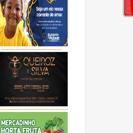
----------------------------------
---------------------------------------