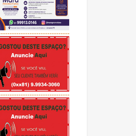
---------------------------------------
---------------------------------------