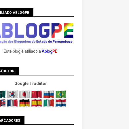
ILIADO ABLOGPE
Este blog é afiliado a
Ablog
PE
RADUTOR
Google Tradutor
ARCADORES