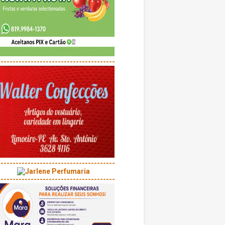
---------------------------------------
---------------------------------------
---------------------------------------