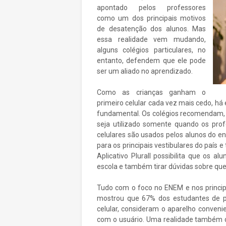
apontado pelos professores
como um dos principais motivos
de desatenção dos alunos. Mas
essa realidade vem mudando,
alguns colégios particulares, no
entanto, defendem que ele pode
ser um aliado no aprendizado.
Como as crianças ganham o
primeiro celular cada vez mais cedo, há 
fundamental. Os colégios recomendam, 
seja utilizado somente quando os prof
celulares são usados pelos alunos do e
para os principais vestibulares do país
Aplicativo Plurall possibilita que os a
escola e também tirar dúvidas sobre qu
Tudo com o foco no ENEM e nos princip
mostrou que 67% dos estudantes de 
celular, consideram o aparelho convenie
com o usuário. Uma realidade também do 