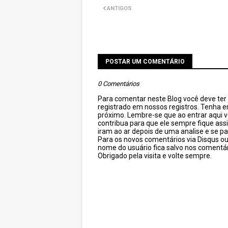
ANTIGOS
POSTAR UM COMENTÁRIO
0 Comentários
Para comentar neste Blog você deve ter c
registrado em nossos registros. Tenha 
próximo. Lembre-se que ao entrar aqui 
contribua para que ele sempre fique as
iram ao ar depois de uma analise e se pa
Para os novos comentários via Disqus o
nome do usuário fica salvo nos comentár
Obrigado pela visita e volte sempre.