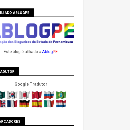
ILIADO ABLOGPE
Este blog é afiliado a
Ablog
PE
RADUTOR
Google Tradutor
ARCADORES