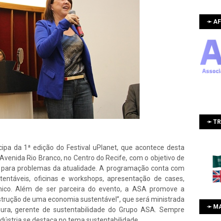
➛ AF
➛ T
cipa da 1ª edição do Festival uPlanet, que acontece desta
 Avenida Rio Branco, no Centro do Recife, com o objetivo de
as para problemas da atualidade. A programação conta com
tentáveis, oficinas e workshops, apresentação de cases,
nômico. Além de ser parceira do evento, a ASA promove a
strução de uma economia sustentável”, que será ministrada
➛ M
oura, gerente de sustentabilidade do Grupo ASA. Sempre
Indústria se destaca no tema sustentabilidade.