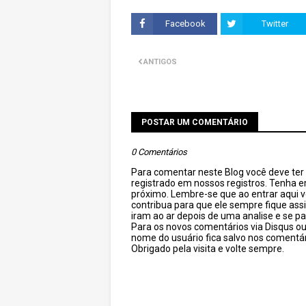
Facebook
Twitter
ANTIGOS
POSTAR UM COMENTÁRIO
0 Comentários
Para comentar neste Blog você deve ter c
registrado em nossos registros. Tenha 
próximo. Lembre-se que ao entrar aqui 
contribua para que ele sempre fique as
iram ao ar depois de uma analise e se pa
Para os novos comentários via Disqus o
nome do usuário fica salvo nos comentár
Obrigado pela visita e volte sempre.