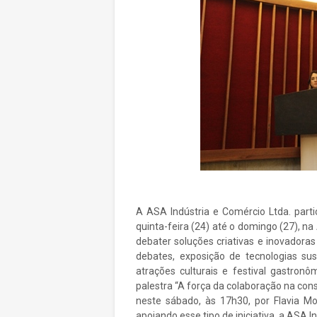
A ASA Indústria e Comércio Ltda. parti
quinta-feira (24) até o domingo (27), na
debater soluções criativas e inovador
debates, exposição de tecnologias sus
atrações culturais e festival gastro
palestra “A força da colaboração na con
neste sábado, às 17h30, por Flavia M
apoiando esse tipo de iniciativa, a ASA 