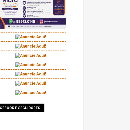
---------------------------------------
---------------------------------------
---------------------------------------
---------------------------------------
---------------------------------------
---------------------------------------
---------------------------------------
ACEBOOK E SEGUIDORES