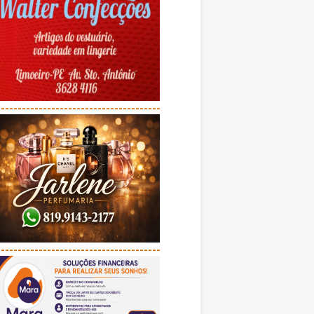
---------------------------------------
---------------------------------------