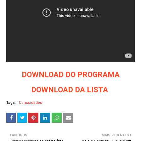
DOWNLOAD DO PROGRAMA
DOWNLOAD DA LISTA
Tags:
Curiosidades
ANTIGOS
MAIS RECENTES