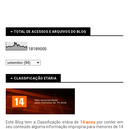
➛ TOTAL DE ACESSOS E ARQUIVOS DO BLOG
1
8
1
8
9
0
0
5
➛ CLASSIFICAÇÃO ETÁRIA
Este Blog tem a Classificação etária de
14 anos
por conter em
seu conteúdo alguma informação impropria para menores de 14