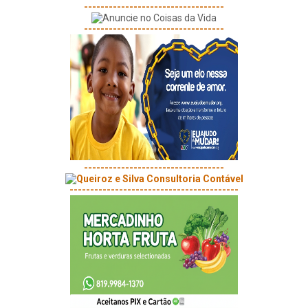
----------------------------------
----------------------------------
----------------------------------
-----------------------------------------