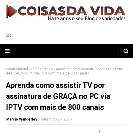
Página inicial
Curiosidades
Aprenda como assistir TV por assinatura
de GRAÇA no PC via IPTV com mais de 800 canais
Aprenda como assistir TV por
assinatura de GRAÇA no PC via
IPTV com mais de 800 canais
Marcio Wanderley
-
Setembro 24, 2016