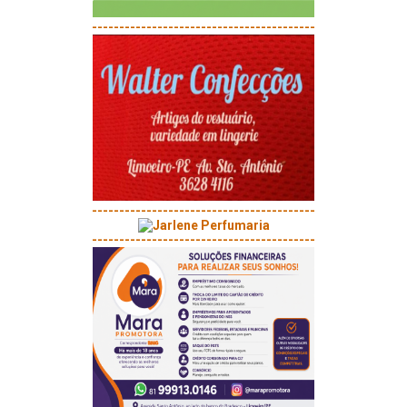
-----------------------------------------
-----------------------------------------
-----------------------------------------