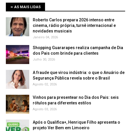
➛ AS MAIS LIDAS
Roberto Carlos prepara 2026 intenso entre
cinema, rádio própria, turnê internacional e
novidades musicais
Janeiro 04, 2026
Shopping Guararapes realiza campanha de Dia
dos Pais com brinde para clientes
Julho 30, 2026
A fraude que virou indústria: o que o Anuário de
Segurança Pública revela sobre o Brasil
Agosto 02, 2026
Vinhos para presentear no Dia dos Pais: seis
rótulos para diferentes estilos
Agosto 03, 2026
Após o Qualifica+, Henrique Filho apresenta o
projeto Ver Bem em Limoeiro