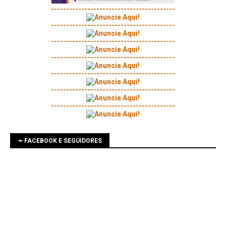
-----------------------------------------
-----------------------------------------
-----------------------------------------
-----------------------------------------
-----------------------------------------
-----------------------------------------
-----------------------------------------
➛ FACEBOOK E SEGUIDORES