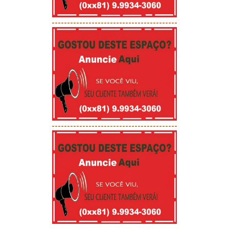
-----------------------------------------
-----------------------------------------