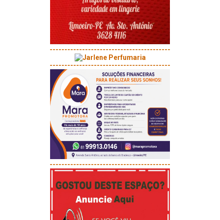
-----------------------------------------
-----------------------------------------
-----------------------------------------