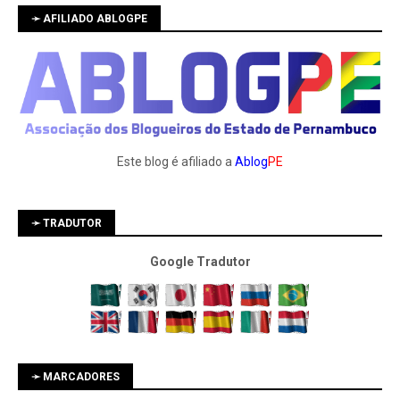
➛ AFILIADO ABLOGPE
Este blog é afiliado a
Ablog
PE
➛ TRADUTOR
Google Tradutor
➛ MARCADORES