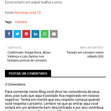
Escorra bem em papel toalha e sirva.
Fonte
Receitas nota 10
Tags:
Culinária
ANTIGOS
MAIS RECENTES
Confirmado: Roupa Nova, Alceu
Feriado em Limoeiro neste
Valença e Lulu Santos nos
sábado (06)
festejos juninos de Limoeiro
POSTAR UM COMENTÁRIO
0 Comentários
Para comentar neste Blog você deve ter consciência de seus
atos, pois tudo que aqui é postado fica registrado em nossos
registros. Tenha em mente que seu respeito começa quando
você respeita o próximo. Lembre-se que ao entrar aqui você
estará em um ambiente bem descontraído e por isso contribua