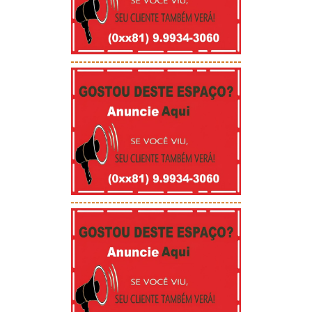
-----------------------------------------
-----------------------------------------