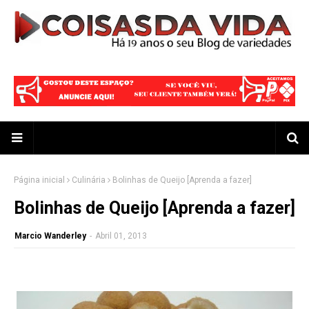
Página inicial
Culinária
Bolinhas de Queijo [Aprenda a fazer]
Bolinhas de Queijo [Aprenda a fazer]
Marcio Wanderley
-
Abril 01, 2013