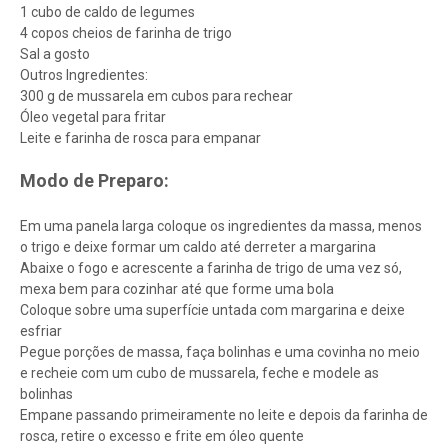
1 cubo de caldo de legumes
4 copos cheios de farinha de trigo
Sal a gosto
Outros Ingredientes:
300 g de mussarela em cubos para rechear
Óleo vegetal para fritar
Leite e farinha de rosca para empanar
Modo de Preparo:
Em uma panela larga coloque os ingredientes da massa, menos
o trigo e deixe formar um caldo até derreter a margarina
Abaixe o fogo e acrescente a farinha de trigo de uma vez só,
mexa bem para cozinhar até que forme uma bola
Coloque sobre uma superfície untada com margarina e deixe
esfriar
Pegue porções de massa, faça bolinhas e uma covinha no meio
e recheie com um cubo de mussarela, feche e modele as
bolinhas
Empane passando primeiramente no leite e depois da farinha de
rosca, retire o excesso e frite em óleo quente