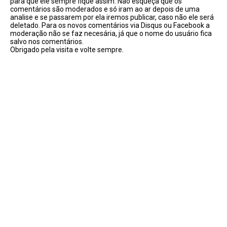
para que ele sempre fique assim. Não esqueça que os
comentários são moderados e só iram ao ar depois de uma
analise e se passarem por ela iremos publicar, caso não ele será
deletado. Para os novos comentários via Disqus ou Facebook a
moderação não se faz necesária, já que o nome do usuário fica
salvo nos comentários.
Obrigado pela visita e volte sempre.