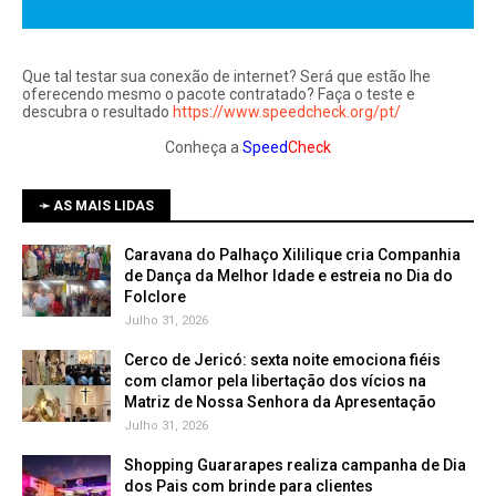
Que tal testar sua conexão de internet? Será que estão lhe
oferecendo mesmo o pacote contratado? Faça o teste e
descubra o resultado
https://www.speedcheck.org/pt/
Conheça a
Speed
Check
➛ AS MAIS LIDAS
Caravana do Palhaço Xililique cria Companhia
de Dança da Melhor Idade e estreia no Dia do
Folclore
Julho 31, 2026
Cerco de Jericó: sexta noite emociona fiéis
com clamor pela libertação dos vícios na
Matriz de Nossa Senhora da Apresentação
Julho 31, 2026
Shopping Guararapes realiza campanha de Dia
dos Pais com brinde para clientes