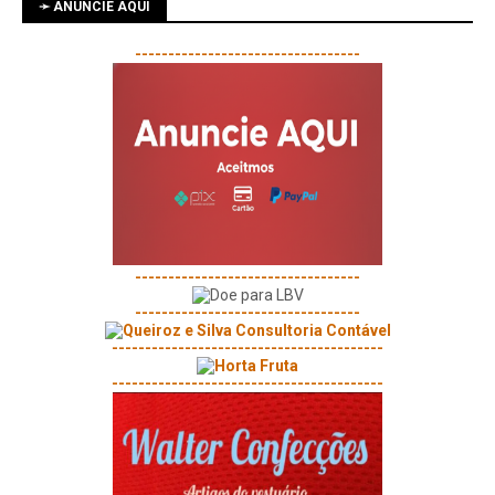
➛ ANUNCIE AQUI
----------------------------------
----------------------------------
----------------------------------
-----------------------------------------
-----------------------------------------