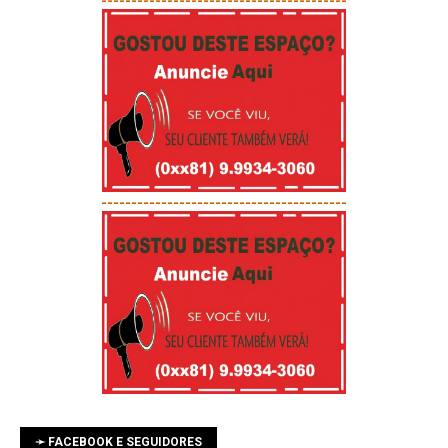
-----------------------------------------
-----------------------------------------
➛ FACEBOOK E SEGUIDORES