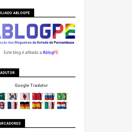
ILIADO ABLOGPE
Este blog é afiliado a
Ablog
PE
RADUTOR
Google Tradutor
ARCADORES