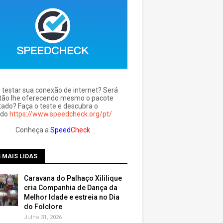
l testar sua conexão de internet? Será
tão lhe oferecendo mesmo o pacote
tado? Faça o teste e descubra o
ado
https://www.speedcheck.org/pt/
Conheça a
Speed
Check
 MAIS LIDAS
Caravana do Palhaço Xililique
cria Companhia de Dança da
Melhor Idade e estreia no Dia
do Folclore
Julho 31, 2026