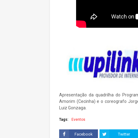
Apresentação da quadrilha do Progr
Amorim (Cecinha) e o coreografo Jor
Luiz Gonzaga.
Tags:
Eventos
Facebook
Twitter