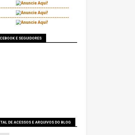
---------------------------------------
---------------------------------------
ACEBOOK E SEGUIDORES
TAL DE ACESSOS E ARQUIVOS DO BLOG