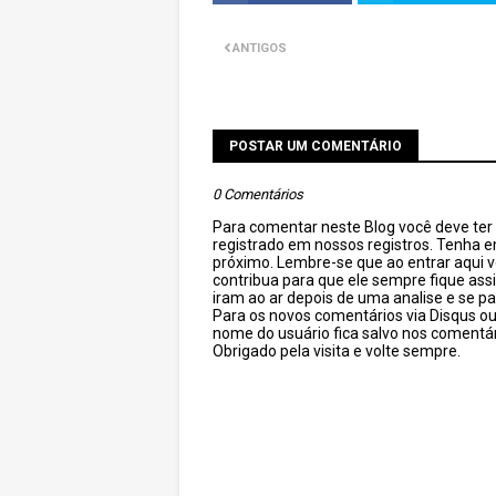
ANTIGOS
POSTAR UM COMENTÁRIO
0 Comentários
Para comentar neste Blog você deve ter c
registrado em nossos registros. Tenha 
próximo. Lembre-se que ao entrar aqui 
contribua para que ele sempre fique as
iram ao ar depois de uma analise e se pa
Para os novos comentários via Disqus o
nome do usuário fica salvo nos comentár
Obrigado pela visita e volte sempre.