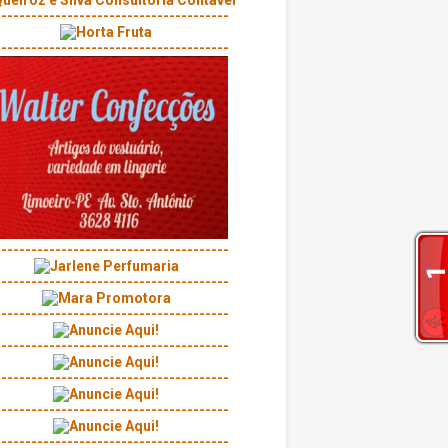
---------------------------------------
---------------------------------------
---------------------------------------
---------------------------------------
---------------------------------------
---------------------------------------
---------------------------------------
---------------------------------------
---------------------------------------