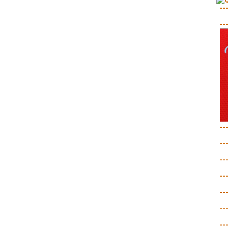
--
--
--
--
--
--
--
--
--