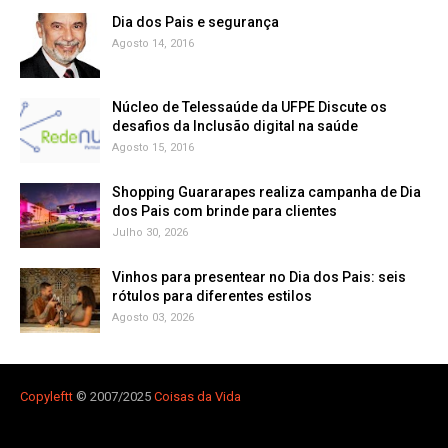
Dia dos Pais e segurança
Agosto 14, 2016
Núcleo de Telessaúde da UFPE Discute os
Agosto 15, 2016
Shopping Guararapes realiza campanha de Dia
dos Pais com brinde para clientes
Julho 30, 2026
Vinhos para presentear no Dia dos Pais: seis
rótulos para diferentes estilos
Agosto 03, 2026
Copyleft
t
© 2007/2025
Coisas da Vida