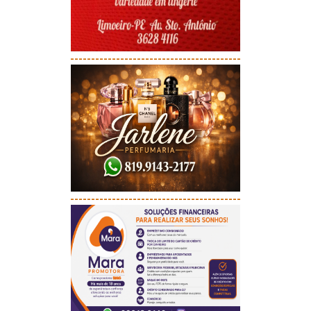
-----------------------------------------
-----------------------------------------