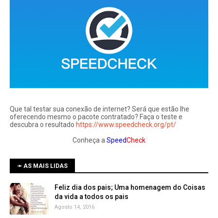
Que tal testar sua conexão de internet? Será que estão lhe
oferecendo mesmo o pacote contratado? Faça o teste e
descubra o resultado
https://www.speedcheck.org/pt/
Conheça a
Speed
Check
➛ AS MAIS LIDAS
Feliz dia dos pais; Uma homenagem do Coisas
da vida a todos os pais
Agosto 14, 2016