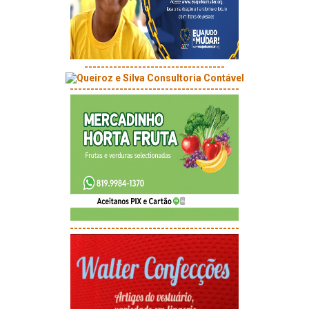
----------------------------------
-----------------------------------------
-----------------------------------------