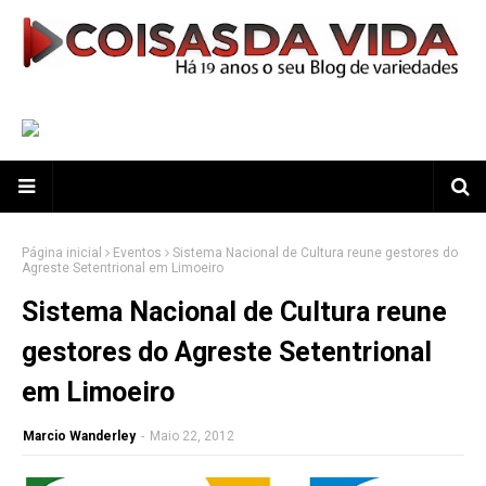
Página inicial
Eventos
Sistema Nacional de Cultura reune gestores do
Agreste Setentrional em Limoeiro
Sistema Nacional de Cultura reune
gestores do Agreste Setentrional
em Limoeiro
Marcio Wanderley
-
Maio 22, 2012