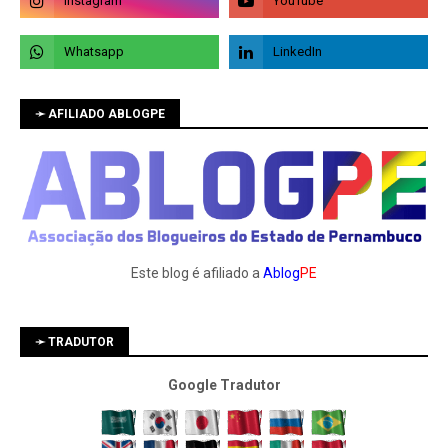
➛ AFILIADO ABLOGPE
Este blog é afiliado a
Ablog
PE
➛ TRADUTOR
Google Tradutor