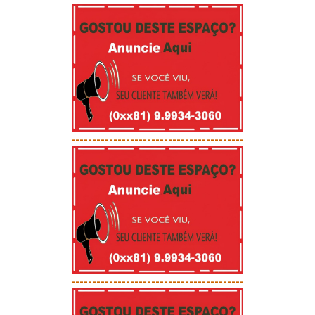
-----------------------------------------
-----------------------------------------