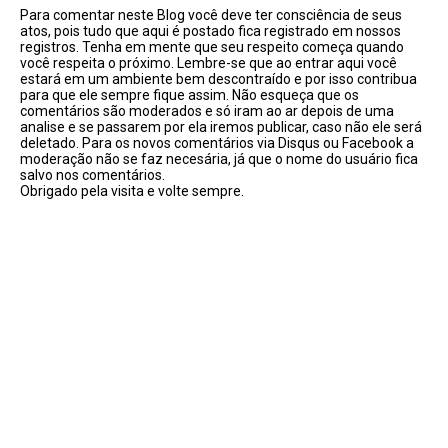
Para comentar neste Blog você deve ter consciência de seus
atos, pois tudo que aqui é postado fica registrado em nossos
registros. Tenha em mente que seu respeito começa quando
você respeita o próximo. Lembre-se que ao entrar aqui você
estará em um ambiente bem descontraído e por isso contribua
para que ele sempre fique assim. Não esqueça que os
comentários são moderados e só iram ao ar depois de uma
analise e se passarem por ela iremos publicar, caso não ele será
deletado. Para os novos comentários via Disqus ou Facebook a
moderação não se faz necesária, já que o nome do usuário fica
salvo nos comentários.
Obrigado pela visita e volte sempre.