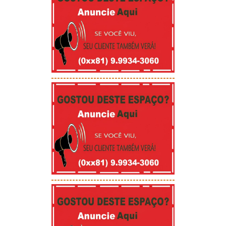
-----------------------------------------
-----------------------------------------