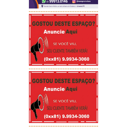
-----------------------------------------
-----------------------------------------
-----------------------------------------