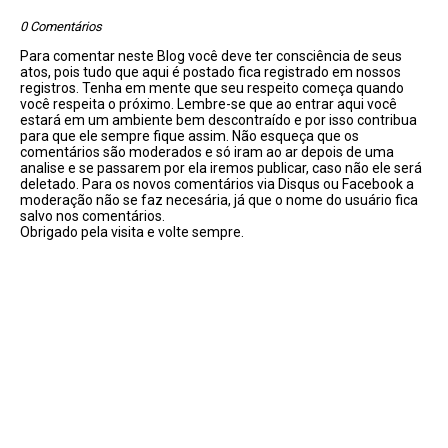
0 Comentários
Para comentar neste Blog você deve ter consciência de seus
atos, pois tudo que aqui é postado fica registrado em nossos
registros. Tenha em mente que seu respeito começa quando
você respeita o próximo. Lembre-se que ao entrar aqui você
estará em um ambiente bem descontraído e por isso contribua
para que ele sempre fique assim. Não esqueça que os
comentários são moderados e só iram ao ar depois de uma
analise e se passarem por ela iremos publicar, caso não ele será
deletado. Para os novos comentários via Disqus ou Facebook a
moderação não se faz necesária, já que o nome do usuário fica
salvo nos comentários.
Obrigado pela visita e volte sempre.