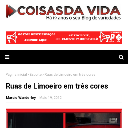
Página inicial
Esporte
Ruas de Limoeiro em três cores
Ruas de Limoeiro em três cores
Marcio Wanderley
-
Maio 19, 2012