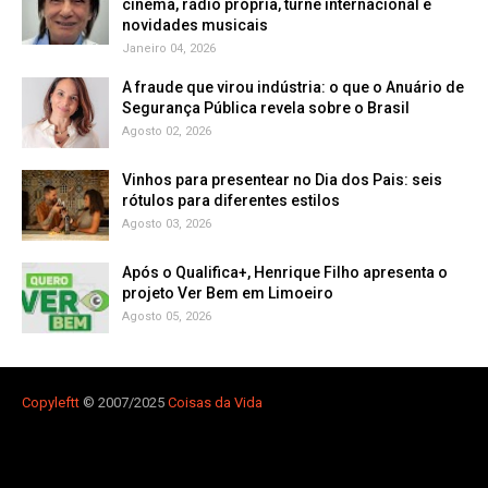
cinema, rádio própria, turnê internacional e
novidades musicais
Janeiro 04, 2026
A fraude que virou indústria: o que o Anuário de
Segurança Pública revela sobre o Brasil
Agosto 02, 2026
Vinhos para presentear no Dia dos Pais: seis
rótulos para diferentes estilos
Agosto 03, 2026
Após o Qualifica+, Henrique Filho apresenta o
projeto Ver Bem em Limoeiro
Agosto 05, 2026
Copyleft
t
© 2007/2025
Coisas da Vida