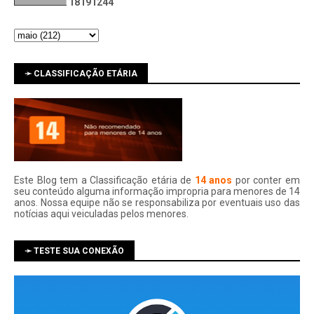
1
8
1
9
1
2
4
4
➛ CLASSIFICAÇÃO ETÁRIA
Este Blog tem a Classificação etária de
14 anos
por conter em
seu conteúdo alguma informação impropria para menores de 14
anos. Nossa equipe não se responsabiliza por eventuais uso das
notí­cias aqui veiculadas pelos menores.
➛ TESTE SUA CONEXÃO