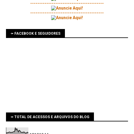
-----------------------------------------
-----------------------------------------
➛ FACEBOOK E SEGUIDORES
➛ TOTAL DE ACESSOS E ARQUIVOS DO BLOG