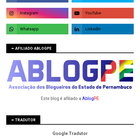
➛ AFILIADO ABLOGPE
Este blog é afiliado a
Ablog
PE
➛ TRADUTOR
Google Tradutor