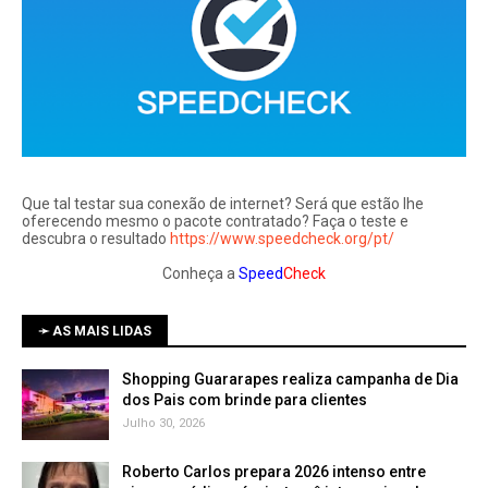
Que tal testar sua conexão de internet? Será que estão lhe
oferecendo mesmo o pacote contratado? Faça o teste e
descubra o resultado
https://www.speedcheck.org/pt/
Conheça a
Speed
Check
➛ AS MAIS LIDAS
Shopping Guararapes realiza campanha de Dia
dos Pais com brinde para clientes
Julho 30, 2026
Roberto Carlos prepara 2026 intenso entre