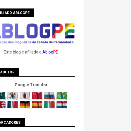
ILIADO ABLOGPE
Este blog é afiliado a
Ablog
PE
RADUTOR
Google Tradutor
ARCADORES