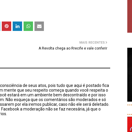
MAIS RECENTES
A Revolta chega ao Rrecife e vale conferir
onsciência de seus atos, pois tudo que aqui é postado fica
em mente que seu respeito começa quando você respeita o
você estará em um ambiente bem descontraído e por isso
sim. Não esqueça que os comentários são moderados e só
ssarem por ela iremos publicar, caso não ele será deletado.
--
u Facebook a moderação não se faz necesária, já que o
ios.
--