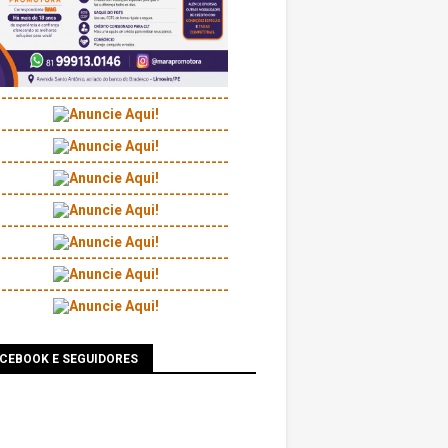
---------------------------------------
---------------------------------------
---------------------------------------
---------------------------------------
---------------------------------------
---------------------------------------
---------------------------------------
ACEBOOK E SEGUIDORES