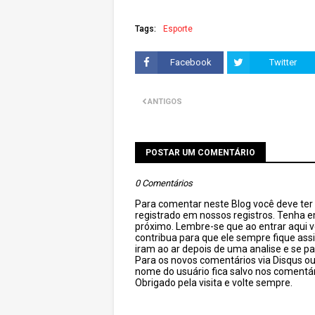
Tags:
Esporte
Facebook
Twitter
ANTIGOS
POSTAR UM COMENTÁRIO
0 Comentários
Para comentar neste Blog você deve ter c
registrado em nossos registros. Tenha 
próximo. Lembre-se que ao entrar aqui 
contribua para que ele sempre fique as
iram ao ar depois de uma analise e se pa
Para os novos comentários via Disqus o
nome do usuário fica salvo nos comentár
Obrigado pela visita e volte sempre.