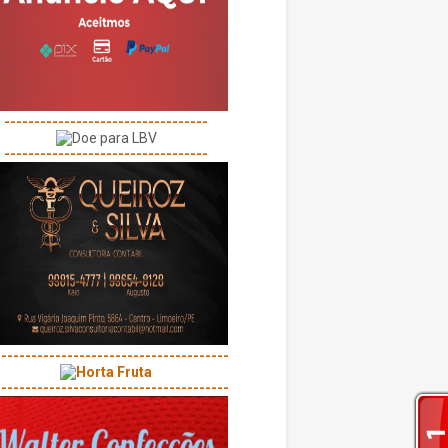
----------------------------------
----------------------------------
---------------------------------------
---------------------------------------