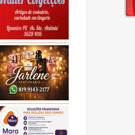
---------------------------------------
---------------------------------------