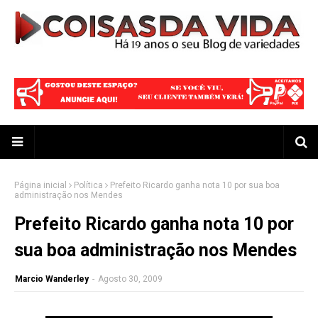
Página inicial
Política
Prefeito Ricardo ganha nota 10 por sua boa
administração nos Mendes
Prefeito Ricardo ganha nota 10 por
sua boa administração nos Mendes
Marcio Wanderley
-
Agosto 30, 2009