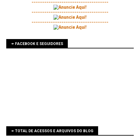
-----------------------------------------
-----------------------------------------
-----------------------------------------
➛ FACEBOOK E SEGUIDORES
➛ TOTAL DE ACESSOS E ARQUIVOS DO BLOG