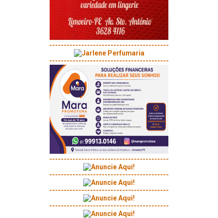
-----------------------------------------
-----------------------------------------
-----------------------------------------
-----------------------------------------
-----------------------------------------
-----------------------------------------