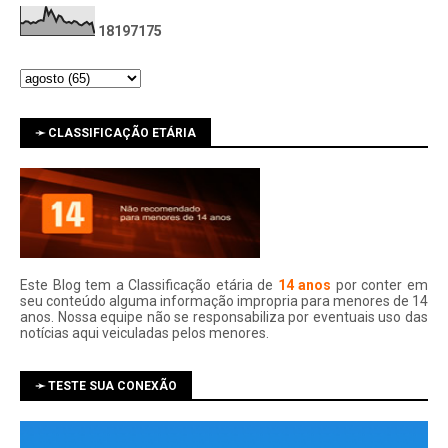
1
8
1
9
7
1
7
5
➛ CLASSIFICAÇÃO ETÁRIA
Este Blog tem a Classificação etária de
14 anos
por conter em
seu conteúdo alguma informação impropria para menores de 14
anos. Nossa equipe não se responsabiliza por eventuais uso das
notí­cias aqui veiculadas pelos menores.
➛ TESTE SUA CONEXÃO