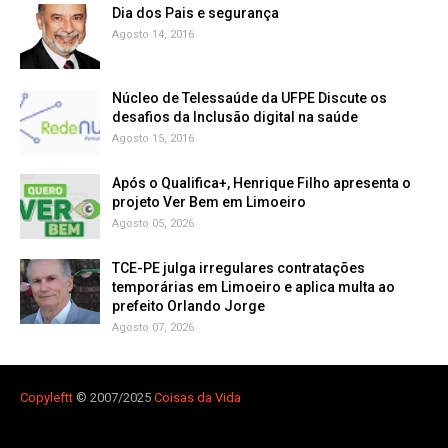
Dia dos Pais e segurança
Agosto 14, 2016
Núcleo de Telessaúde da UFPE Discute os
Agosto 15, 2016
Após o Qualifica+, Henrique Filho apresenta o
projeto Ver Bem em Limoeiro
Agosto 05, 2026
TCE-PE julga irregulares contratações
temporárias em Limoeiro e aplica multa ao
prefeito Orlando Jorge
Agosto 07, 2026
Copyleft
t
© 2007/2025
Coisas da Vida