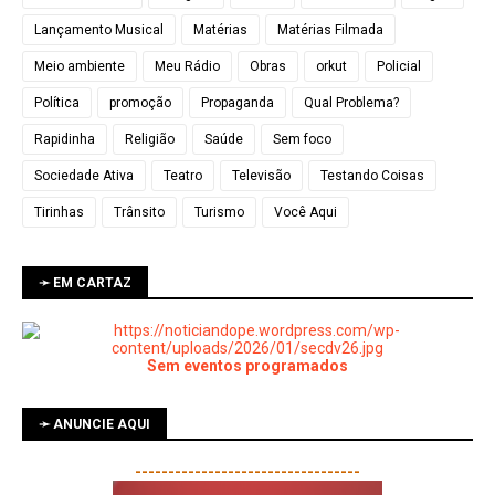
Lançamento Musical
Matérias
Matérias Filmada
Meio ambiente
Meu Rádio
Obras
orkut
Policial
Política
promoção
Propaganda
Qual Problema?
Rapidinha
Religião
Saúde
Sem foco
Sociedade Ativa
Teatro
Televisão
Testando Coisas
Tirinhas
Trânsito
Turismo
Você Aqui
➛ EM CARTAZ
Sem eventos programados
➛ ANUNCIE AQUI
----------------------------------