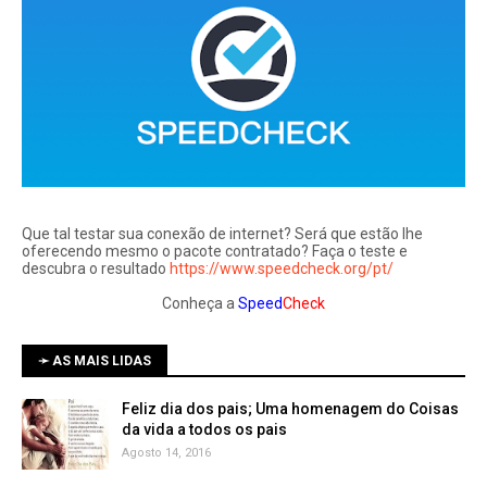
Que tal testar sua conexão de internet? Será que estão lhe
oferecendo mesmo o pacote contratado? Faça o teste e
descubra o resultado
https://www.speedcheck.org/pt/
Conheça a
Speed
Check
➛ AS MAIS LIDAS
Feliz dia dos pais; Uma homenagem do Coisas
da vida a todos os pais
Agosto 14, 2016