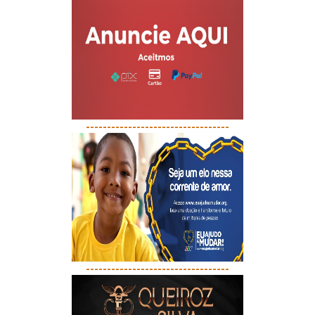
----------------------------------
----------------------------------