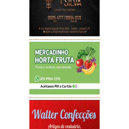
-----------------------------------------
-----------------------------------------