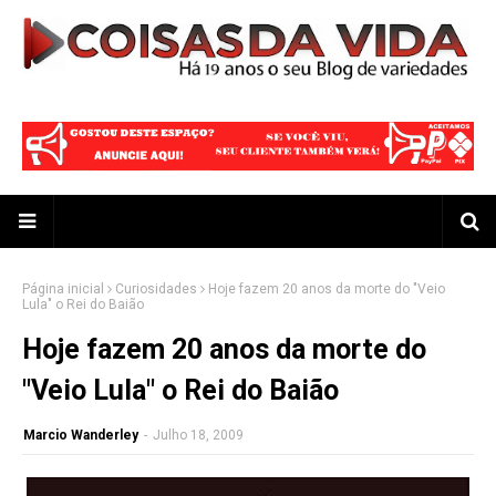
Página inicial
Curiosidades
Hoje fazem 20 anos da morte do "Veio
Lula" o Rei do Baião
Hoje fazem 20 anos da morte do
"Veio Lula" o Rei do Baião
Marcio Wanderley
-
Julho 18, 2009