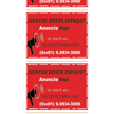
-----------------------------------------
-----------------------------------------
-----------------------------------------