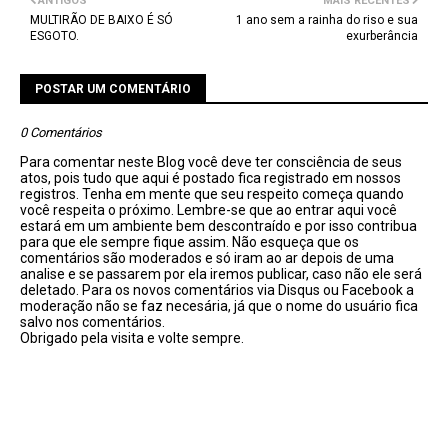
ANTIGOS
MAIS RECENTES
MULTIRÃO DE BAIXO É SÓ
1 ano sem a rainha do riso e sua
ESGOTO.
exurberância
POSTAR UM COMENTÁRIO
0 Comentários
Para comentar neste Blog você deve ter consciência de seus
atos, pois tudo que aqui é postado fica registrado em nossos
registros. Tenha em mente que seu respeito começa quando
você respeita o próximo. Lembre-se que ao entrar aqui você
estará em um ambiente bem descontraído e por isso contribua
para que ele sempre fique assim. Não esqueça que os
comentários são moderados e só iram ao ar depois de uma
analise e se passarem por ela iremos publicar, caso não ele será
deletado. Para os novos comentários via Disqus ou Facebook a
moderação não se faz necesária, já que o nome do usuário fica
salvo nos comentários.
Obrigado pela visita e volte sempre.