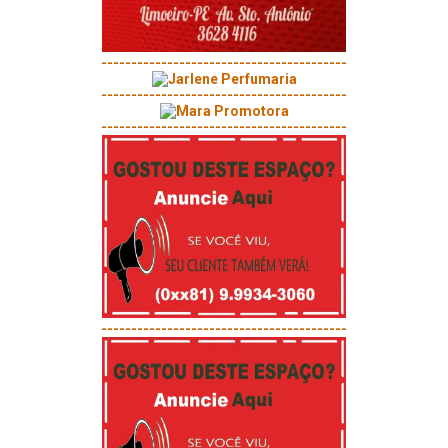
-----------------------------------------
-----------------------------------------
-----------------------------------------
-----------------------------------------