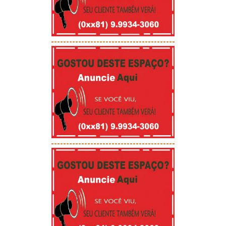
-----------------------------------------
-----------------------------------------