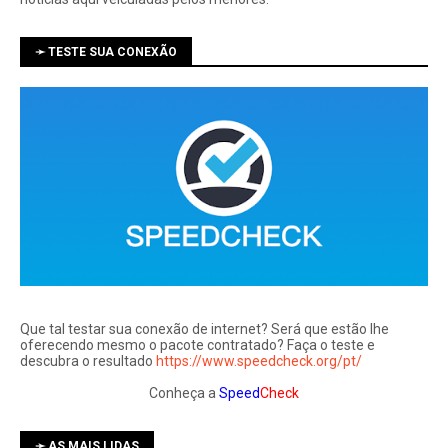
➛ TESTE SUA CONEXÃO
Que tal testar sua conexão de internet? Será que estão lhe
oferecendo mesmo o pacote contratado? Faça o teste e
descubra o resultado
https://www.speedcheck.org/pt/
Conheça a
Speed
Check
➛ AS MAIS LIDAS