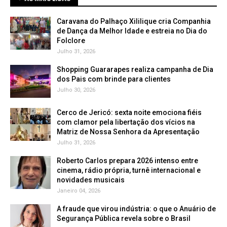
Caravana do Palhaço Xililique cria Companhia
de Dança da Melhor Idade e estreia no Dia do
Folclore
Julho 31, 2026
Shopping Guararapes realiza campanha de Dia
dos Pais com brinde para clientes
Julho 30, 2026
Cerco de Jericó: sexta noite emociona fiéis
com clamor pela libertação dos vícios na
Matriz de Nossa Senhora da Apresentação
Julho 31, 2026
Roberto Carlos prepara 2026 intenso entre
cinema, rádio própria, turnê internacional e
novidades musicais
Janeiro 04, 2026
A fraude que virou indústria: o que o Anuário de
Segurança Pública revela sobre o Brasil