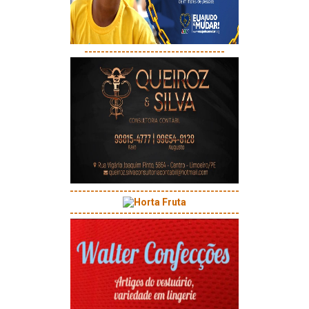
----------------------------------
-----------------------------------------
-----------------------------------------